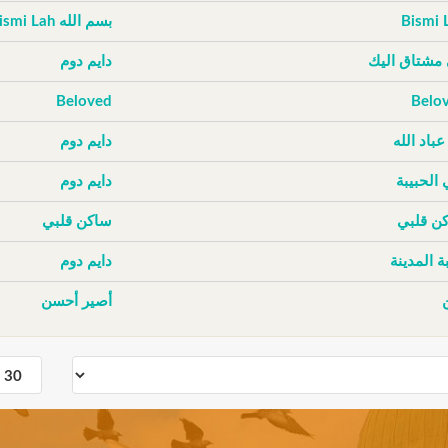
Bismi 
بسم الله Bismi Lah
 مشتاق اليك
دايم دوم
Beloved
Belo
عباد الله
دايم دوم
 الحبيبة
دايم دوم
ن قلبي
ساكن قلبي
ة المدينة
دايم دوم
أصير أحسن