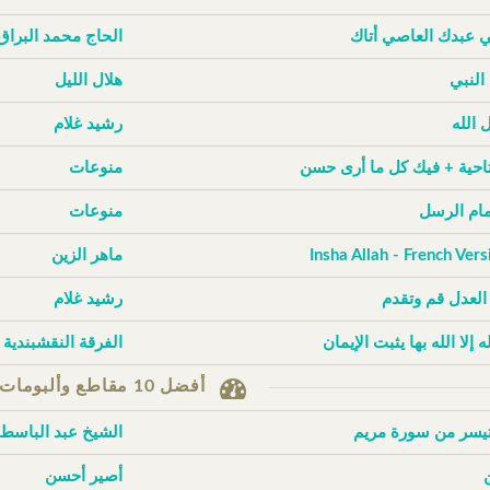
ي عبدك العاصي أتاك
الحاج محمد البراق
 النبي
هلال الليل
 الله
رشيد غلام
تاحية + فيك كل ما أرى حسن
منوعات
إمام الرسل
منوعات
Insha Allah - French Vers
ماهر الزين
 العدل قم وتقدم
رشيد غلام
له إلا الله بها يثبت الإيمان
الفرقة النقشبندية
أفضل 10 مقاطع وألبومات حسب الزيارات
تيسر من سورة مريم
الشيخ عبد الباسط
أصير أحسن