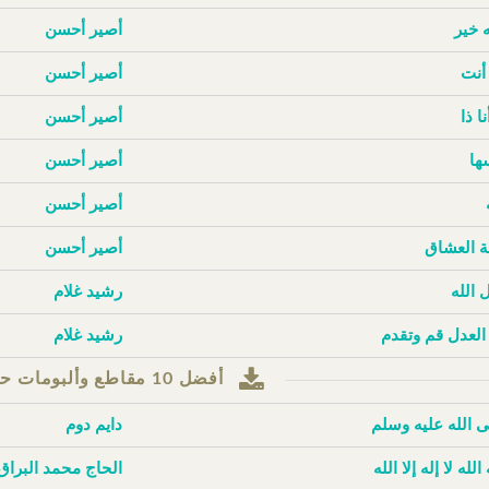
ه خير
أصير أحسن
أنت
أصير أحسن
نا ذا
أصير أحسن
ها
أصير أحسن
أصير أحسن
 العشاق
أصير أحسن
 الله
رشيد غلام
 العدل قم وتقدم
رشيد غلام
أفضل 10 مقاطع وألبومات حسب مرات التنزيل
 الله عليه وسلم
دايم دوم
 الله لا إله إلا الله
الحاج محمد البراق