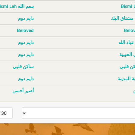
Bismi 
بسم الله Bismi Lah
 مشتاق اليك
دايم دوم
Beloved
Belo
عباد الله
دايم دوم
 الحبيبة
دايم دوم
ن قلبي
ساكن قلبي
ة المدينة
دايم دوم
أصير أحسن