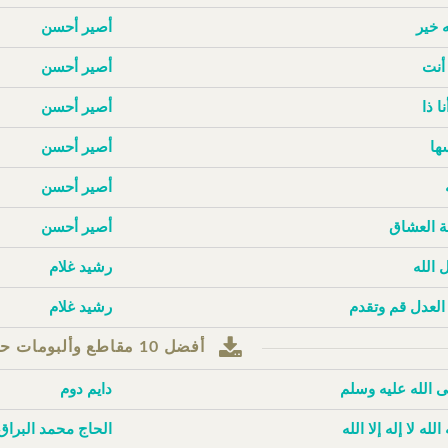
ه خير
أصير أحسن
أنت
أصير أحسن
نا ذا
أصير أحسن
ها
أصير أحسن
أصير أحسن
 العشاق
أصير أحسن
 الله
رشيد غلام
 العدل قم وتقدم
رشيد غلام
أفضل 10 مقاطع وألبومات حسب مرات التنزيل
 الله عليه وسلم
دايم دوم
 الله لا إله إلا الله
الحاج محمد البراق