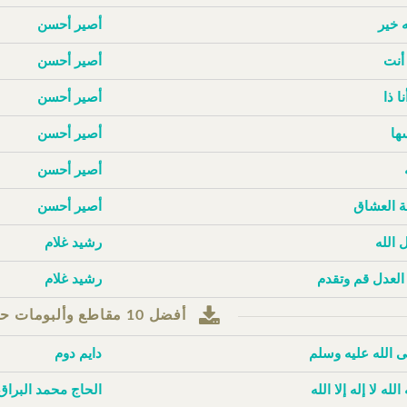
ه خير
أصير أحسن
أنت
أصير أحسن
نا ذا
أصير أحسن
ها
أصير أحسن
أصير أحسن
 العشاق
أصير أحسن
 الله
رشيد غلام
 العدل قم وتقدم
رشيد غلام
أفضل 10 مقاطع وألبومات حسب مرات التنزيل
 الله عليه وسلم
دايم دوم
 الله لا إله إلا الله
الحاج محمد البراق