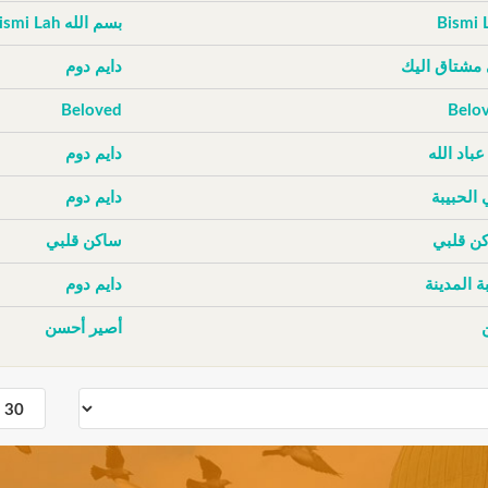
Bismi 
بسم الله Bismi Lah
 مشتاق اليك
دايم دوم
Beloved
Belo
عباد الله
دايم دوم
 الحبيبة
دايم دوم
ن قلبي
ساكن قلبي
ة المدينة
دايم دوم
أصير أحسن