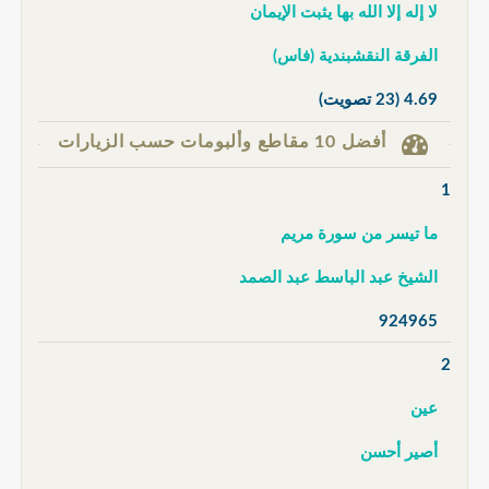
لا إله إلا الله بها يثبت الإيمان
الفرقة النقشبندية (فاس)
4.69
(23 تصويت)
أفضل 10 مقاطع وألبومات حسب الزيارات
1
ما تيسر من سورة مريم
الشيخ عبد الباسط عبد الصمد
924965
2
عين
أصير أحسن