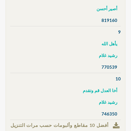
أصير أحسن
819160
9
يأهل الله
رشيد غلام
770539
10
أخا العدل قم وتقدم
رشيد غلام
746350
أفضل 10 مقاطع وألبومات حسب مرات التنزيل