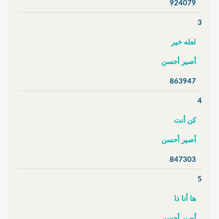
924079
3
لعله خير
أصير أحسن
863947
4
كن أنت
أصير أحسن
847303
5
ها أنا ذا
أصير أحسن