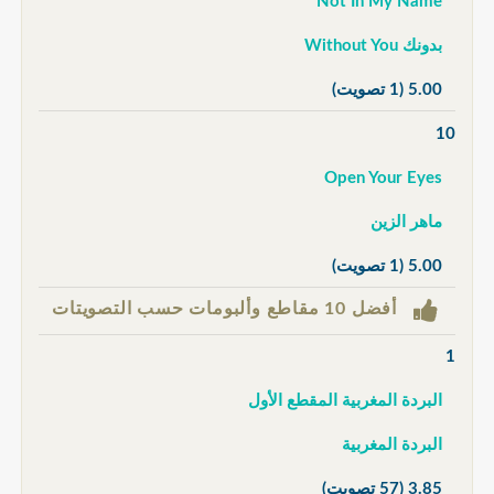
Not In My Name
بدونك Without You
5.00
(1 تصويت)
10
Open Your Eyes
ماهر الزين
5.00
(1 تصويت)
أفضل 10 مقاطع وألبومات حسب التصويتات
1
البردة المغربية المقطع الأول
البردة المغربية
3.85
(57 تصويت)