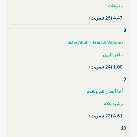
منوعات
4.47
(25 تصويت)
8
Insha Allah - French Version
ماهر الزين
1.00
(24 تصويت)
9
أخا العدل قم وتقدم
رشيد غلام
4.61
(23 تصويت)
10