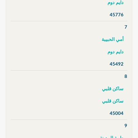
دايم دوم
45776
7
أمي الحبيبة
دايم دوم
45492
8
ساكن قلبي
ساكن قلبي
45004
9