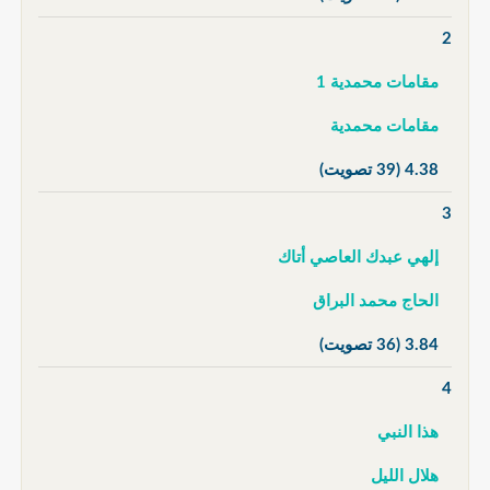
2
مقامات محمدية 1
مقامات محمدية
4.38
(39 تصويت)
3
إلهي عبدك العاصي أتاك
الحاج محمد البراق
3.84
(36 تصويت)
4
هذا النبي
هلال الليل