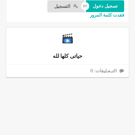
التسجيل
فقدت كلمة المرور
حياتى كلها لله
التــعـليقات: 0