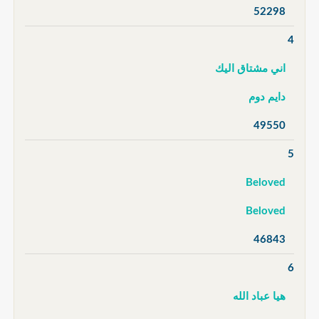
52298
4
اني مشتاق اليك
دايم دوم
49550
5
Beloved
Beloved
46843
6
هيا عباد الله