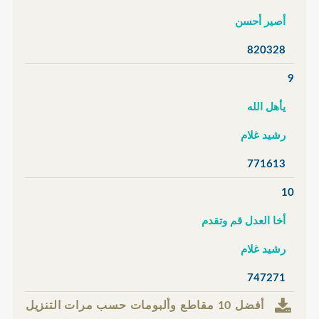
أصير أحسن
820328
9
يأهل الله
رشيد غلام
771613
10
أخا العدل قم وتقدم
رشيد غلام
747271
أفضل 10 مقاطع وألبومات حسب مرات التنزيل