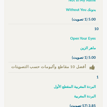
Not In My Name
بدونك Without You
5.00
(1 تصويت)
10
Open Your Eyes
ماهر الزين
5.00
(1 تصويت)
أفضل 10 مقاطع وألبومات حسب التصويتات
1
البردة المغربية المقطع الأول
البردة المغربية
3.85
(57 تصويت)