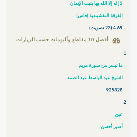
لا إله إلا الله بها يثبت الإيمان
الفرقة النقشبندية (فاس)
4.69
(23 تصويت)
أفضل 10 مقاطع وألبومات حسب الزيارات
1
ما تيسر من سورة مريم
الشيخ عبد الباسط عبد الصمد
925828
2
عين
أصير أحسن