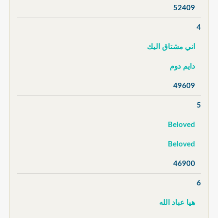
52409
4
اني مشتاق اليك
دايم دوم
49609
5
Beloved
Beloved
46900
6
هيا عباد الله