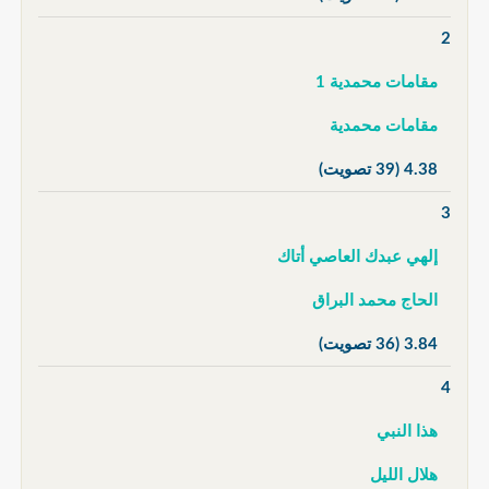
2
مقامات محمدية 1
مقامات محمدية
4.38
(39 تصويت)
3
إلهي عبدك العاصي أتاك
الحاج محمد البراق
3.84
(36 تصويت)
4
هذا النبي
هلال الليل