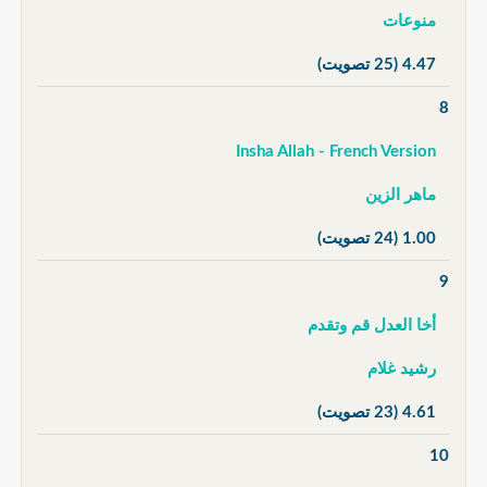
منوعات
4.47
(25 تصويت)
8
Insha Allah - French Version
ماهر الزين
1.00
(24 تصويت)
9
أخا العدل قم وتقدم
رشيد غلام
4.61
(23 تصويت)
10