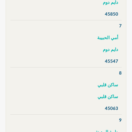
دايم دوم
45850
7
أمي الحبيبة
دايم دوم
45547
8
ساكن قلبي
ساكن قلبي
45063
9