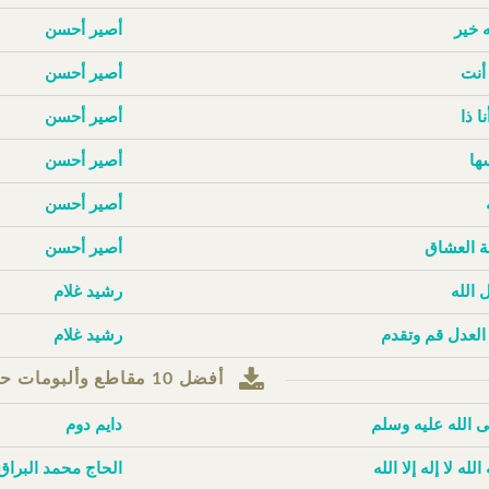
ه خير
أصير أحسن
أنت
أصير أحسن
نا ذا
أصير أحسن
ها
أصير أحسن
أصير أحسن
 العشاق
أصير أحسن
 الله
رشيد غلام
 العدل قم وتقدم
رشيد غلام
أفضل 10 مقاطع وألبومات حسب مرات التنزيل
 الله عليه وسلم
دايم دوم
 الله لا إله إلا الله
الحاج محمد البراق