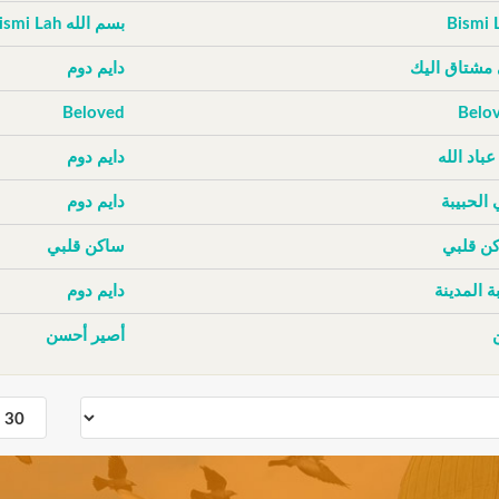
Bismi 
بسم الله Bismi Lah
 مشتاق اليك
دايم دوم
Beloved
Belo
عباد الله
دايم دوم
 الحبيبة
دايم دوم
ن قلبي
ساكن قلبي
ة المدينة
دايم دوم
أصير أحسن