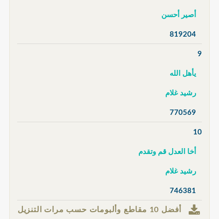
أصير أحسن
819204
9
يأهل الله
رشيد غلام
770569
10
أخا العدل قم وتقدم
رشيد غلام
746381
أفضل 10 مقاطع وألبومات حسب مرات التنزيل