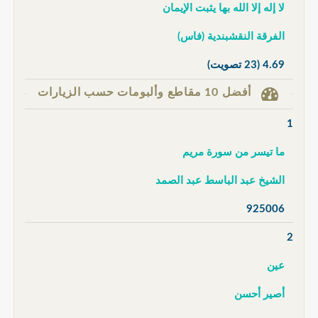
لا إله إلا الله بها يثبت الإيمان
الفرقة النقشبندية (فاس)
4.69
(23 تصويت)
أفضل 10 مقاطع وألبومات حسب الزيارات
1
ما تيسر من سورة مريم
الشيخ عبد الباسط عبد الصمد
925006
2
عين
أصير أحسن