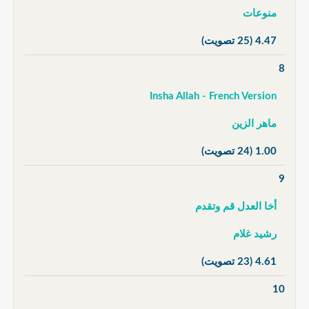
منوعات
4.47
(25 تصويت)
8
Insha Allah - French Version
ماهر الزين
1.00
(24 تصويت)
9
أخا العدل قم وتقدم
رشيد غلام
4.61
(23 تصويت)
10