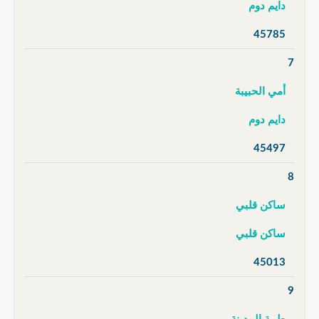
دايم دوم
45785
7
أمي الحبيبة
دايم دوم
45497
8
ساكن قلبي
ساكن قلبي
45013
9