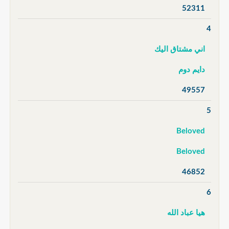
52311
4
اني مشتاق اليك
دايم دوم
49557
5
Beloved
Beloved
46852
6
هيا عباد الله