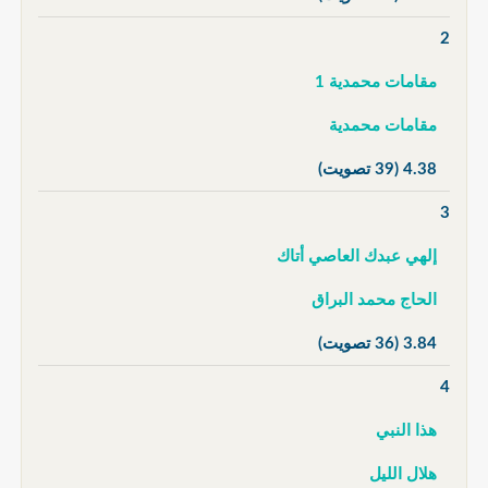
2
مقامات محمدية 1
مقامات محمدية
4.38
(39 تصويت)
3
إلهي عبدك العاصي أتاك
الحاج محمد البراق
3.84
(36 تصويت)
4
هذا النبي
هلال الليل