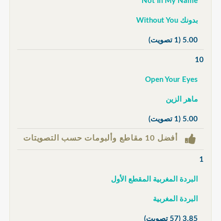
Not In My Name
بدونك Without You
5.00
(1 تصويت)
10
Open Your Eyes
ماهر الزين
5.00
(1 تصويت)
أفضل 10 مقاطع وألبومات حسب التصويتات
1
البردة المغربية المقطع الأول
البردة المغربية
3.85
(57 تصويت)