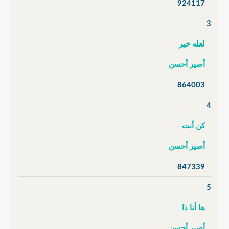
924117
3
لعله خير
أصير أحسن
864003
4
كن أنت
أصير أحسن
847339
5
ها أنا ذا
أصير أحسن