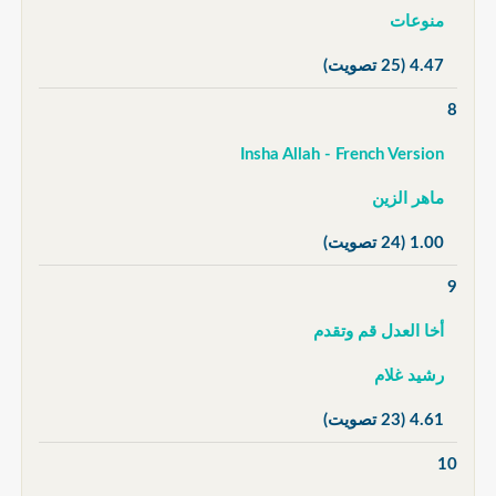
منوعات
4.47
(25 تصويت)
8
Insha Allah - French Version
ماهر الزين
1.00
(24 تصويت)
9
أخا العدل قم وتقدم
رشيد غلام
4.61
(23 تصويت)
10