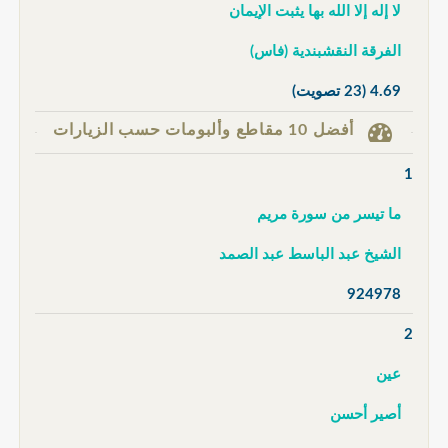
لا إله إلا الله بها يثبت الإيمان
الفرقة النقشبندية (فاس)
4.69
(23 تصويت)
أفضل 10 مقاطع وألبومات حسب الزيارات
1
ما تيسر من سورة مريم
الشيخ عبد الباسط عبد الصمد
924978
2
عين
أصير أحسن