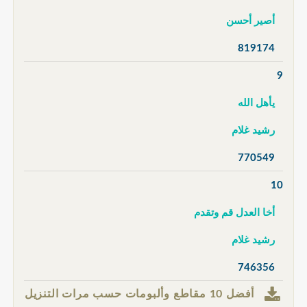
أصير أحسن
819174
9
يأهل الله
رشيد غلام
770549
10
أخا العدل قم وتقدم
رشيد غلام
746356
أفضل 10 مقاطع وألبومات حسب مرات التنزيل