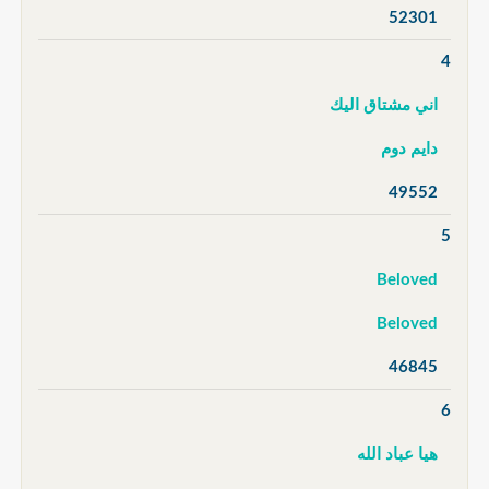
52301
4
اني مشتاق اليك
دايم دوم
49552
5
Beloved
Beloved
46845
6
هيا عباد الله