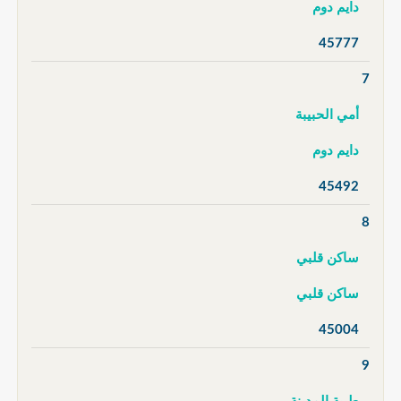
دايم دوم
45777
7
أمي الحبيبة
دايم دوم
45492
8
ساكن قلبي
ساكن قلبي
45004
9