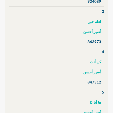
924089
3
لعله خير
أصير أحسن
863973
4
كن أنت
أصير أحسن
847312
5
ها أنا ذا
أصير أحسن