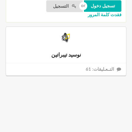
التسجيل
فقدت كلمة المرور
نوسيد تيبراتين
التــعـليقات: 61