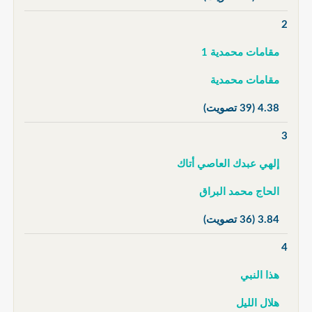
2
مقامات محمدية 1
مقامات محمدية
4.38
(39 تصويت)
3
إلهي عبدك العاصي أتاك
الحاج محمد البراق
3.84
(36 تصويت)
4
هذا النبي
هلال الليل