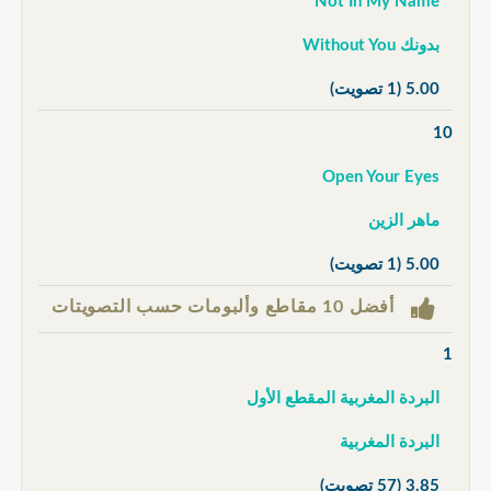
Not In My Name
بدونك Without You
5.00
(1 تصويت)
10
Open Your Eyes
ماهر الزين
5.00
(1 تصويت)
أفضل 10 مقاطع وألبومات حسب التصويتات
1
البردة المغربية المقطع الأول
البردة المغربية
3.85
(57 تصويت)