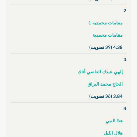
2
مقامات محمدية 1
مقامات محمدية
4.38
(39 تصويت)
3
إلهي عبدك العاصي أتاك
الحاج محمد البراق
3.84
(36 تصويت)
4
هذا النبي
هلال الليل