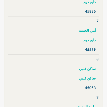
دايم دوم
45836
7
أمي الحبيبة
دايم دوم
45539
8
ساكن قلبي
ساكن قلبي
45053
9