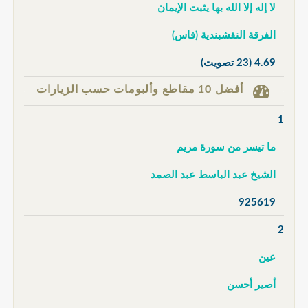
لا إله إلا الله بها يثبت الإيمان
الفرقة النقشبندية (فاس)
4.69
(23 تصويت)
أفضل 10 مقاطع وألبومات حسب الزيارات
1
ما تيسر من سورة مريم
الشيخ عبد الباسط عبد الصمد
925619
2
عين
أصير أحسن