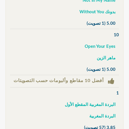
Not In My Name
بدونك Without You
5.00
(1 تصويت)
10
Open Your Eyes
ماهر الزين
5.00
(1 تصويت)
أفضل 10 مقاطع وألبومات حسب التصويتات
1
البردة المغربية المقطع الأول
البردة المغربية
3.85
(57 تصويت)