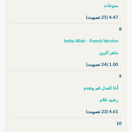
منوعات
4.47
(25 تصويت)
8
Insha Allah - French Version
ماهر الزين
1.00
(24 تصويت)
9
أخا العدل قم وتقدم
رشيد غلام
4.61
(23 تصويت)
10