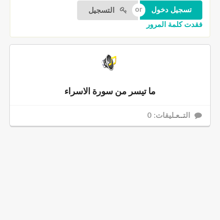
التسجيل
فقدت كلمة المرور
ما تيسر من سورة الاسراء
التــعـليقات: 0