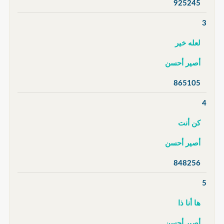
925245
3
لعله خير
أصير أحسن
865105
4
كن أنت
أصير أحسن
848256
5
ها أنا ذا
أصير أحسن