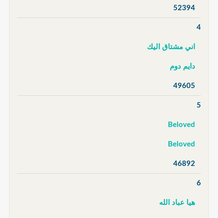
52394
4
اني مشتاق اليك
دايم دوم
49605
5
Beloved
Beloved
46892
6
هيا عباد الله