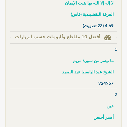
لا إله إلا الله بها يثبت الإيمان
الفرقة النقشبندية (فاس)
4.69
(23 تصويت)
أفضل 10 مقاطع وألبومات حسب الزيارات
1
ما تيسر من سورة مريم
الشيخ عبد الباسط عبد الصمد
924957
2
عين
أصير أحسن