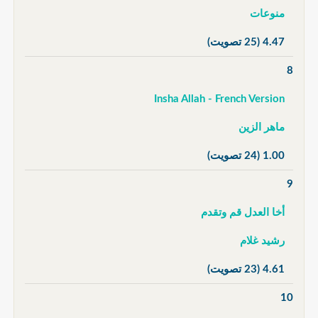
منوعات
4.47
(25 تصويت)
8
Insha Allah - French Version
ماهر الزين
1.00
(24 تصويت)
9
أخا العدل قم وتقدم
رشيد غلام
4.61
(23 تصويت)
10