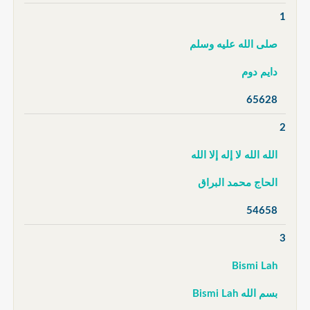
1
صلى الله عليه وسلم
دايم دوم
65628
2
الله الله لا إله إلا الله
الحاج محمد البراق
54658
3
Bismi Lah
بسم الله Bismi Lah