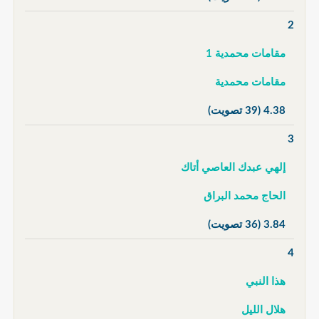
2
مقامات محمدية 1
مقامات محمدية
4.38
(39 تصويت)
3
إلهي عبدك العاصي أتاك
الحاج محمد البراق
3.84
(36 تصويت)
4
هذا النبي
هلال الليل