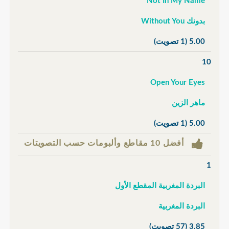
Not In My Name
بدونك Without You
5.00
(1 تصويت)
10
Open Your Eyes
ماهر الزين
5.00
(1 تصويت)
أفضل 10 مقاطع وألبومات حسب التصويتات
1
البردة المغربية المقطع الأول
البردة المغربية
3.85
(57 تصويت)