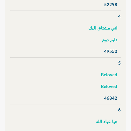
52298
4
اني مشتاق اليك
دايم دوم
49550
5
Beloved
Beloved
46842
6
هيا عباد الله