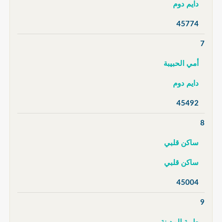
دايم دوم
45774
7
أمي الحبيبة
دايم دوم
45492
8
ساكن قلبي
ساكن قلبي
45004
9