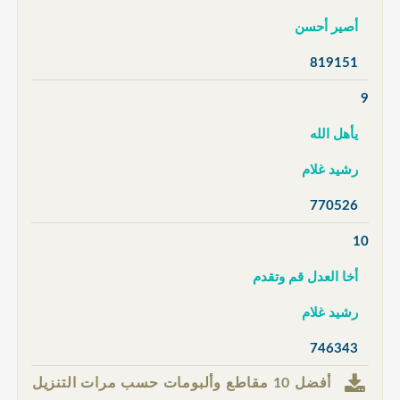
أصير أحسن
819151
9
يأهل الله
رشيد غلام
770526
10
أخا العدل قم وتقدم
رشيد غلام
746343
أفضل 10 مقاطع وألبومات حسب مرات التنزيل