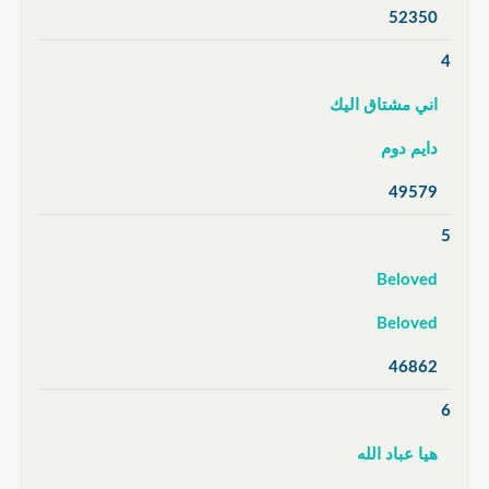
52350
4
اني مشتاق اليك
دايم دوم
49579
5
Beloved
Beloved
46862
6
هيا عباد الله