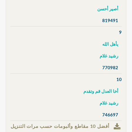
أصير أحسن
819491
9
يأهل الله
رشيد غلام
770982
10
أخا العدل قم وتقدم
رشيد غلام
746697
أفضل 10 مقاطع وألبومات حسب مرات التنزيل