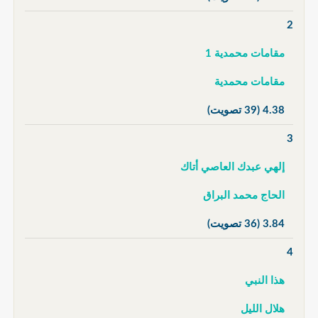
2
مقامات محمدية 1
مقامات محمدية
4.38
(39 تصويت)
3
إلهي عبدك العاصي أتاك
الحاج محمد البراق
3.84
(36 تصويت)
4
هذا النبي
هلال الليل