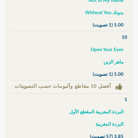
Not In My Name
بدونك Without You
5.00
(1 تصويت)
10
Open Your Eyes
ماهر الزين
5.00
(1 تصويت)
أفضل 10 مقاطع وألبومات حسب التصويتات
1
البردة المغربية المقطع الأول
البردة المغربية
3.85
(57 تصويت)