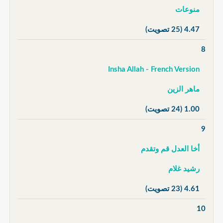
منوعات
4.47
(25 تصويت)
8
Insha Allah - French Version
ماهر الزين
1.00
(24 تصويت)
9
أخا العدل قم وتقدم
رشيد غلام
4.61
(23 تصويت)
10