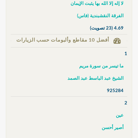
لا إله إلا الله بها يثبت الإيمان
الفرقة النقشبندية (فاس)
4.69
(23 تصويت)
أفضل 10 مقاطع وألبومات حسب الزيارات
1
ما تيسر من سورة مريم
الشيخ عبد الباسط عبد الصمد
925284
2
عين
أصير أحسن