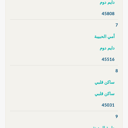
دايم دوم
45808
7
أمي الحبيبة
دايم دوم
45516
8
ساكن قلبي
ساكن قلبي
45031
9