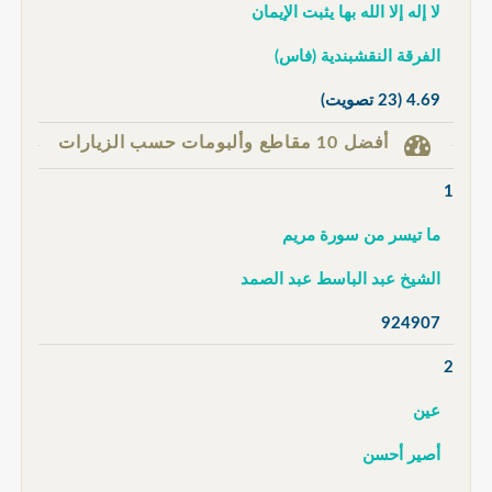
لا إله إلا الله بها يثبت الإيمان
الفرقة النقشبندية (فاس)
4.69
(23 تصويت)
أفضل 10 مقاطع وألبومات حسب الزيارات
1
ما تيسر من سورة مريم
الشيخ عبد الباسط عبد الصمد
924907
2
عين
أصير أحسن