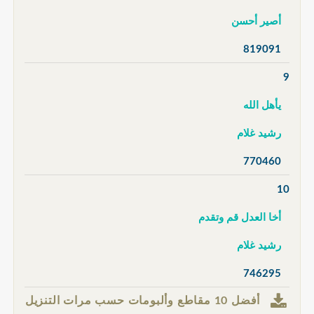
أصير أحسن
819091
9
يأهل الله
رشيد غلام
770460
10
أخا العدل قم وتقدم
رشيد غلام
746295
أفضل 10 مقاطع وألبومات حسب مرات التنزيل