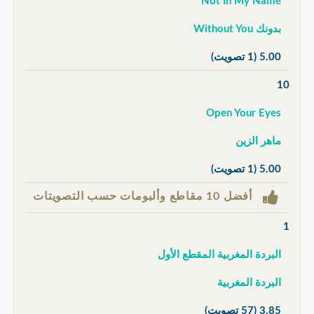
Not In My Name
بدونك Without You
5.00
(1 تصويت)
10
Open Your Eyes
ماهر الزين
5.00
(1 تصويت)
أفضل 10 مقاطع وألبومات حسب التصويتات
1
البردة المغربية المقطع الأول
البردة المغربية
3.85
(57 تصويت)