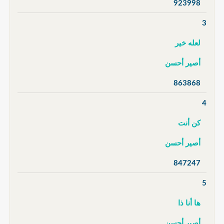
923998
3
لعله خير
أصير أحسن
863868
4
كن أنت
أصير أحسن
847247
5
ها أنا ذا
أصير أحسن