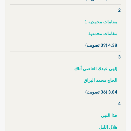
2
مقامات محمدية 1
مقامات محمدية
4.38
(39 تصويت)
3
إلهي عبدك العاصي أتاك
الحاج محمد البراق
3.84
(36 تصويت)
4
هذا النبي
هلال الليل