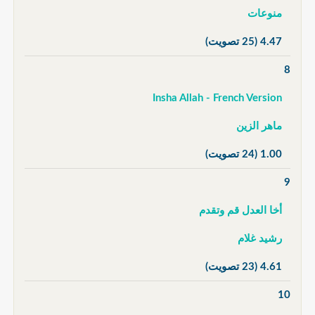
منوعات
4.47
(25 تصويت)
8
Insha Allah - French Version
ماهر الزين
1.00
(24 تصويت)
9
أخا العدل قم وتقدم
رشيد غلام
4.61
(23 تصويت)
10