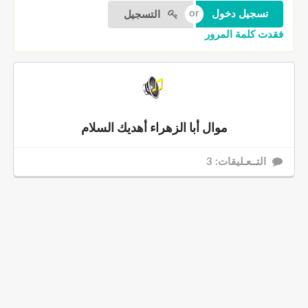
التسجيل
فقدت كلمة المرور
موال أبا الزهراء أهديك السلام
التــعـليقات: 3