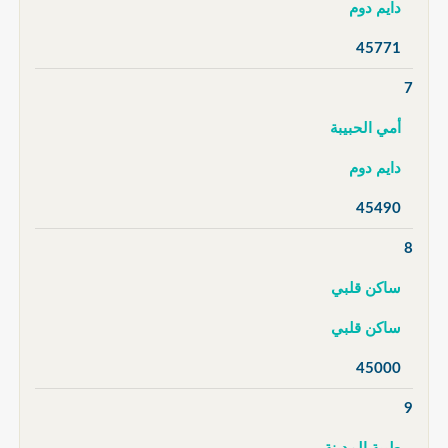
دايم دوم
45771
7
أمي الحبيبة
دايم دوم
45490
8
ساكن قلبي
ساكن قلبي
45000
9