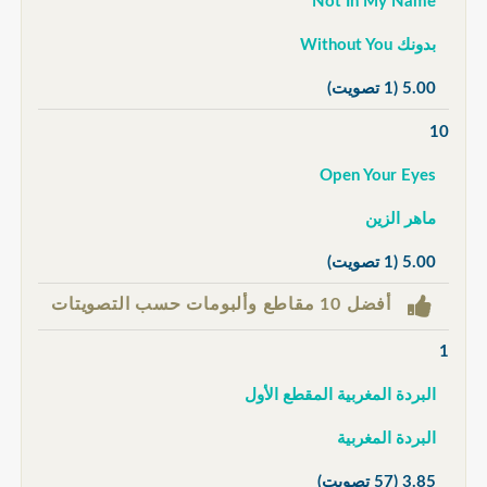
Not In My Name
بدونك Without You
5.00
(1 تصويت)
10
Open Your Eyes
ماهر الزين
5.00
(1 تصويت)
أفضل 10 مقاطع وألبومات حسب التصويتات
1
البردة المغربية المقطع الأول
البردة المغربية
3.85
(57 تصويت)