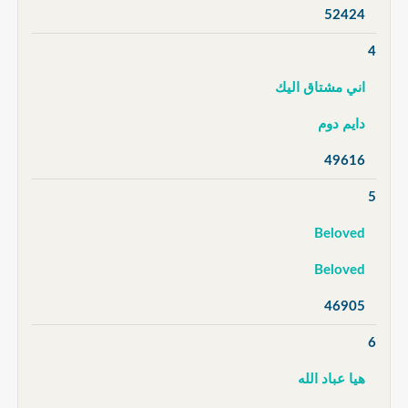
52424
4
اني مشتاق اليك
دايم دوم
49616
5
Beloved
Beloved
46905
6
هيا عباد الله