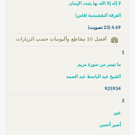
لا إله إلا الله بها يثبت الإيمان
الفرقة النقشبندية (فاس)
4.69
(23 تصويت)
أفضل 10 مقاطع وألبومات حسب الزيارات
1
ما تيسر من سورة مريم
الشيخ عبد الباسط عبد الصمد
925934
2
عين
أصير أحسن