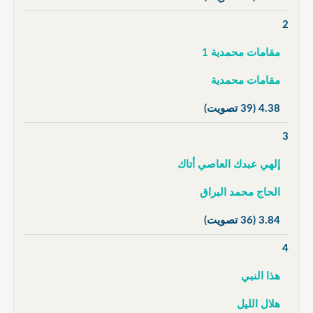
2
مقامات محمدية 1
مقامات محمدية
4.38
(39 تصويت)
3
إلهي عبدك العاصي أتاك
الحاج محمد البراق
3.84
(36 تصويت)
4
هذا النبي
هلال الليل