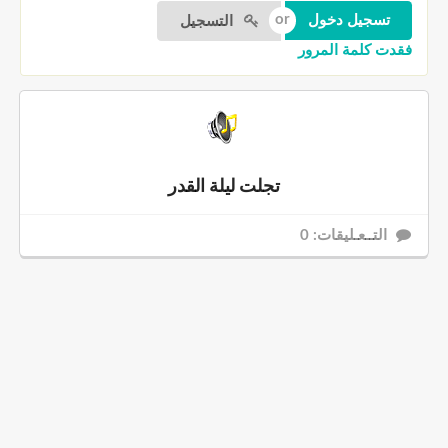
التسجيل
فقدت كلمة المرور
تجلت ليلة القدر
التــعـليقات: 0