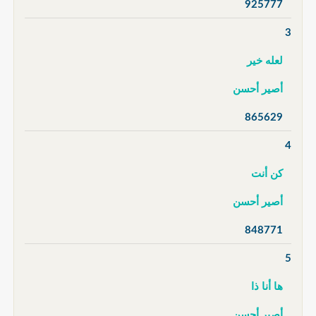
925777
3
لعله خير
أصير أحسن
865629
4
كن أنت
أصير أحسن
848771
5
ها أنا ذا
أصير أحسن