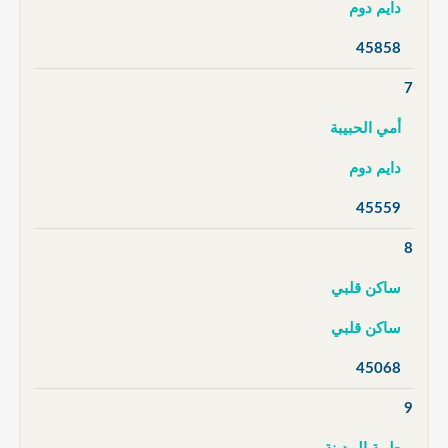
دايم دوم
45858
7
أمي الحبيبة
دايم دوم
45559
8
ساكن قلبي
ساكن قلبي
45068
9