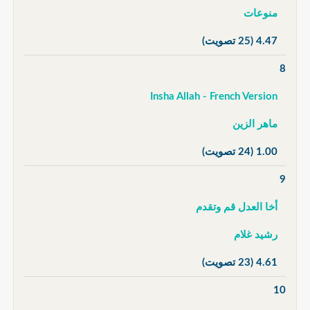
منوعات
4.47
(25 تصويت)
8
Insha Allah - French Version
ماهر الزين
1.00
(24 تصويت)
9
أخا العدل قم وتقدم
رشيد غلام
4.61
(23 تصويت)
10