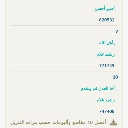
أصير أحسن
820532
9
يأهل الله
رشيد غلام
771749
10
أخا العدل قم وتقدم
رشيد غلام
747408
أفضل 10 مقاطع وألبومات حسب مرات التنزيل