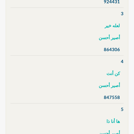
924431
3
لعله خير
أصير أحسن
864306
4
كن أنت
أصير أحسن
847558
5
ها أنا ذا
أصير أحسن