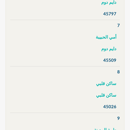
دايم دوم
45797
7
أمي الحبيبة
دايم دوم
45509
8
ساكن قلبي
ساكن قلبي
45026
9