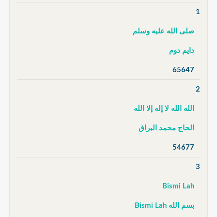
1
صلى الله عليه وسلم
دايم دوم
65647
2
الله الله لا إله إلا الله
الحاج محمد البراق
54677
3
Bismi Lah
بسم الله Bismi Lah