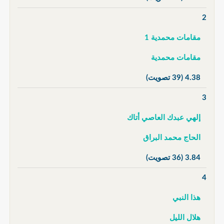
2
مقامات محمدية 1
مقامات محمدية
4.38
(39 تصويت)
3
إلهي عبدك العاصي أتاك
الحاج محمد البراق
3.84
(36 تصويت)
4
هذا النبي
هلال الليل