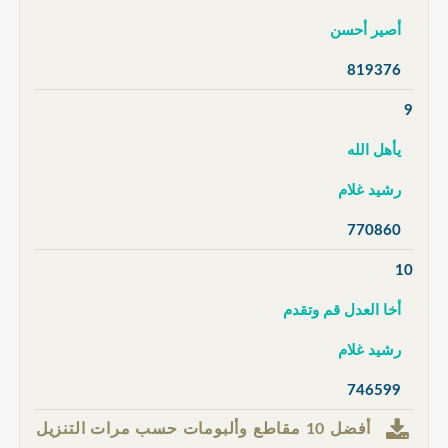
أصير أحسن
819376
9
يأهل الله
رشيد غلام
770860
10
أخا العدل قم وتقدم
رشيد غلام
746599
أفضل 10 مقاطع وألبومات حسب مرات التنزيل