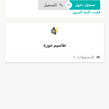
التسجيل
فقدت كلمة المرور
تقاسيم جوزة
التــعـليقات: 1