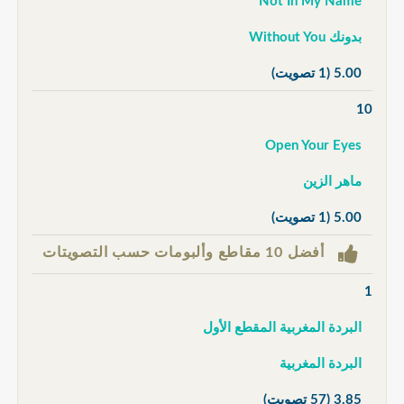
Not In My Name
بدونك Without You
5.00
(1 تصويت)
10
Open Your Eyes
ماهر الزين
5.00
(1 تصويت)
أفضل 10 مقاطع وألبومات حسب التصويتات
1
البردة المغربية المقطع الأول
البردة المغربية
3.85
(57 تصويت)