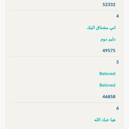
52332
4
اني مشتاق اليك
دايم دوم
49575
5
Beloved
Beloved
46858
6
هيا عباد الله