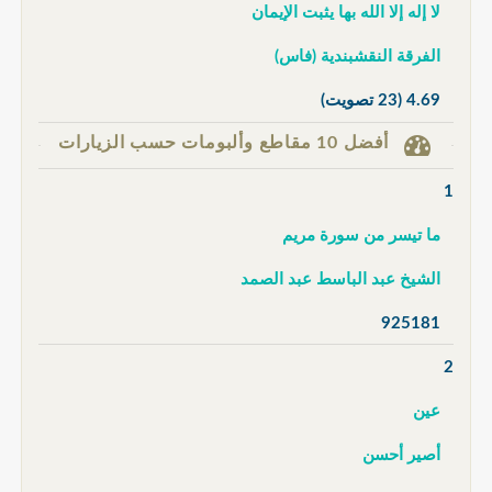
لا إله إلا الله بها يثبت الإيمان
الفرقة النقشبندية (فاس)
4.69
(23 تصويت)
أفضل 10 مقاطع وألبومات حسب الزيارات
1
ما تيسر من سورة مريم
الشيخ عبد الباسط عبد الصمد
925181
2
عين
أصير أحسن