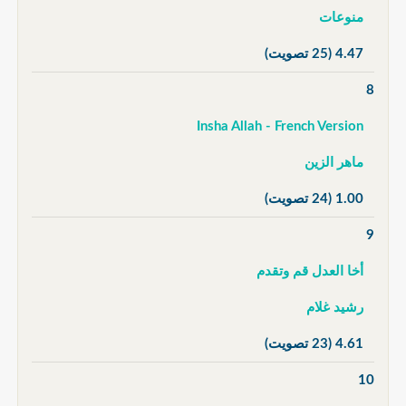
منوعات
4.47
(25 تصويت)
8
Insha Allah - French Version
ماهر الزين
1.00
(24 تصويت)
9
أخا العدل قم وتقدم
رشيد غلام
4.61
(23 تصويت)
10