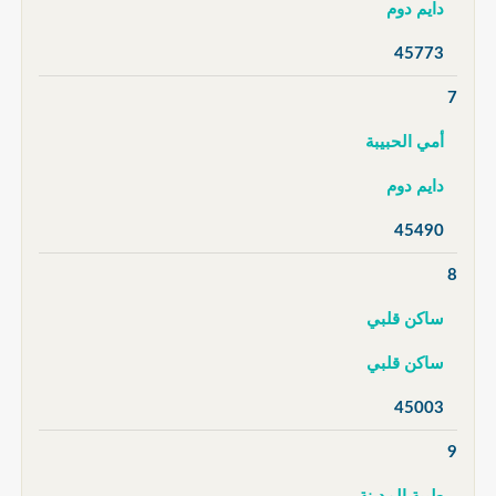
دايم دوم
45773
7
أمي الحبيبة
دايم دوم
45490
8
ساكن قلبي
ساكن قلبي
45003
9