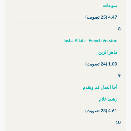
منوعات
4.47
(25 تصويت)
8
Insha Allah - French Version
ماهر الزين
1.00
(24 تصويت)
9
أخا العدل قم وتقدم
رشيد غلام
4.61
(23 تصويت)
10