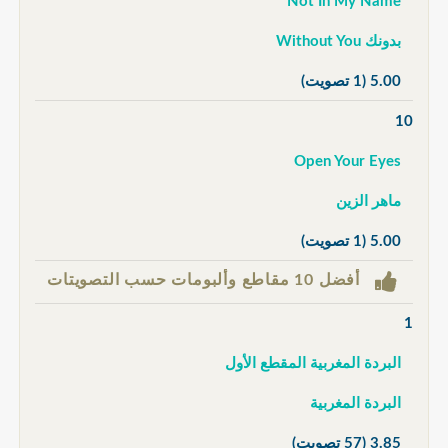
Not In My Name
بدونك Without You
5.00
(1 تصويت)
10
Open Your Eyes
ماهر الزين
5.00
(1 تصويت)
أفضل 10 مقاطع وألبومات حسب التصويتات
1
البردة المغربية المقطع الأول
البردة المغربية
3.85
(57 تصويت)