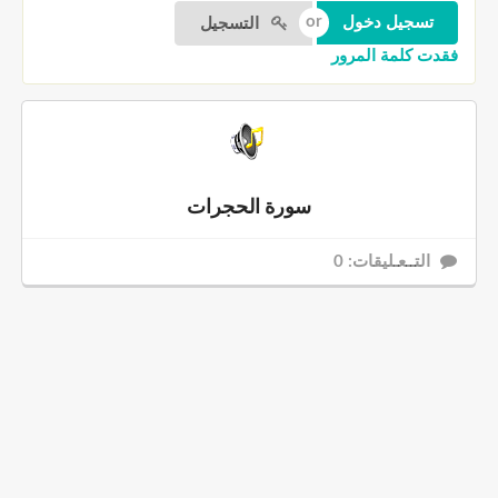
التسجيل
فقدت كلمة المرور
سورة الحجرات
التــعـليقات: 0