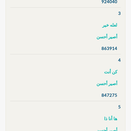
924040
3
لعله خير
أصير أحسن
863914
4
كن أنت
أصير أحسن
847275
5
ها أنا ذا
أصير أحسن