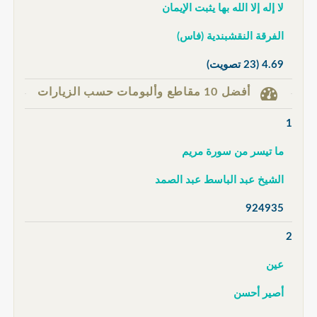
لا إله إلا الله بها يثبت الإيمان
الفرقة النقشبندية (فاس)
4.69
(23 تصويت)
أفضل 10 مقاطع وألبومات حسب الزيارات
1
ما تيسر من سورة مريم
الشيخ عبد الباسط عبد الصمد
924935
2
عين
أصير أحسن