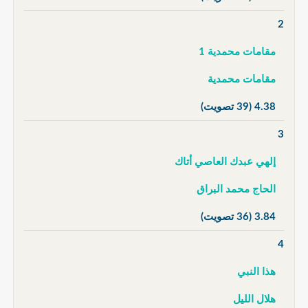
2
مقامات محمدية 1
مقامات محمدية
4.38
(39 تصويت)
3
إلهي عبدك العاصي أتاك
الحاج محمد البراق
3.84
(36 تصويت)
4
هذا النبي
هلال الليل