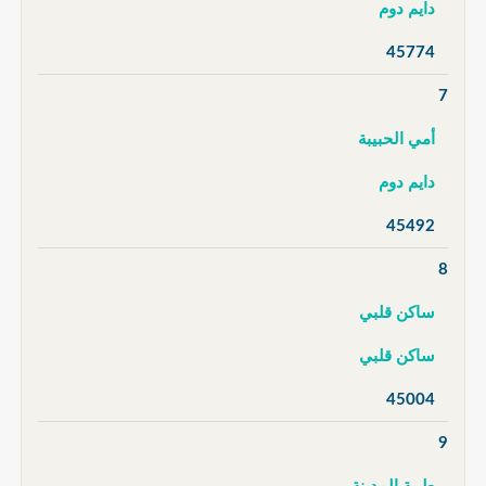
دايم دوم
45774
7
أمي الحبيبة
دايم دوم
45492
8
ساكن قلبي
ساكن قلبي
45004
9