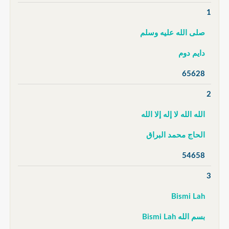
1
صلى الله عليه وسلم
دايم دوم
65628
2
الله الله لا إله إلا الله
الحاج محمد البراق
54658
3
Bismi Lah
بسم الله Bismi Lah