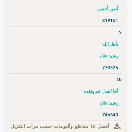
أصير أحسن
819151
9
يأهل الله
رشيد غلام
770526
10
أخا العدل قم وتقدم
رشيد غلام
746343
أفضل 10 مقاطع وألبومات حسب مرات التنزيل