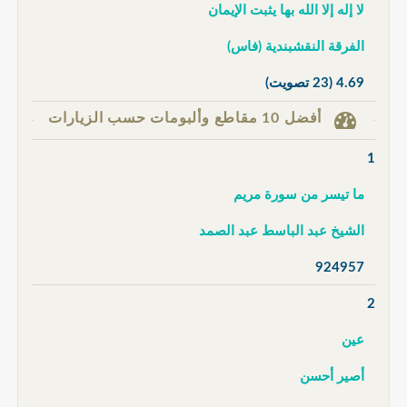
لا إله إلا الله بها يثبت الإيمان
الفرقة النقشبندية (فاس)
4.69
(23 تصويت)
أفضل 10 مقاطع وألبومات حسب الزيارات
1
ما تيسر من سورة مريم
الشيخ عبد الباسط عبد الصمد
924957
2
عين
أصير أحسن