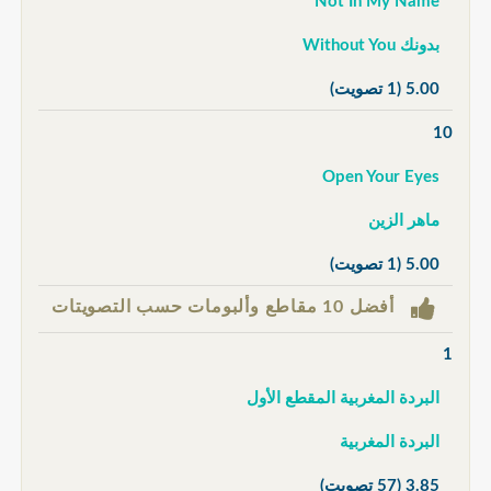
Not In My Name
بدونك Without You
5.00
(1 تصويت)
10
Open Your Eyes
ماهر الزين
5.00
(1 تصويت)
أفضل 10 مقاطع وألبومات حسب التصويتات
1
البردة المغربية المقطع الأول
البردة المغربية
3.85
(57 تصويت)