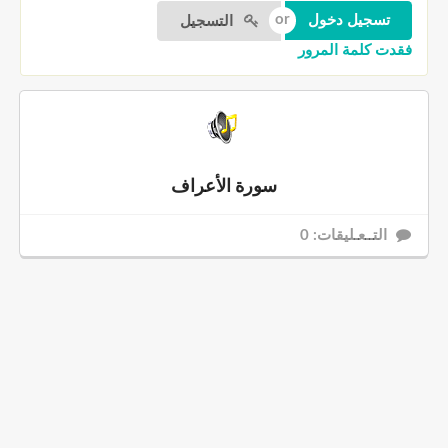
التسجيل
فقدت كلمة المرور
سورة الأعراف
التــعـليقات: 0