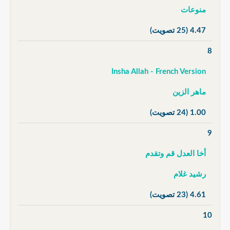
منوعات
4.47
(25 تصويت)
8
Insha Allah - French Version
ماهر الزين
1.00
(24 تصويت)
9
أخا العدل قم وتقدم
رشيد غلام
4.61
(23 تصويت)
10