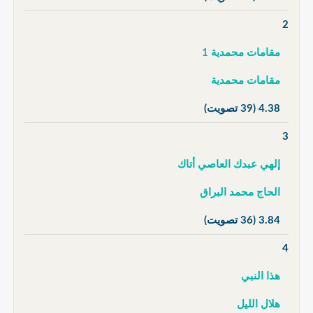
2
مقامات محمدية 1
مقامات محمدية
4.38
(39 تصويت)
3
إلهي عبدك العاصي أتاك
الحاج محمد البراق
3.84
(36 تصويت)
4
هذا النبي
هلال الليل