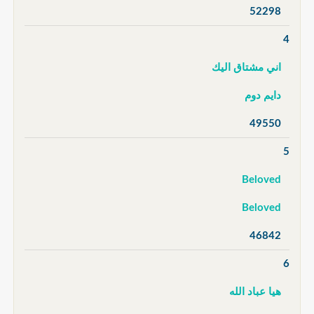
52298
4
اني مشتاق اليك
دايم دوم
49550
5
Beloved
Beloved
46842
6
هيا عباد الله