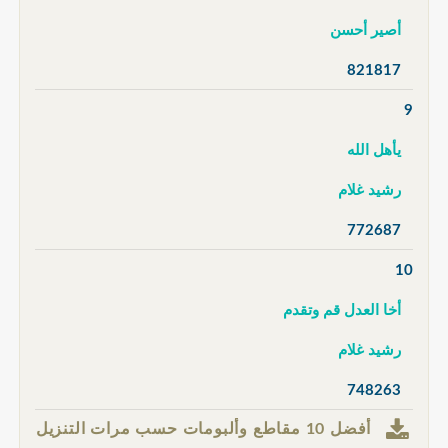
أصير أحسن
821817
9
يأهل الله
رشيد غلام
772687
10
أخا العدل قم وتقدم
رشيد غلام
748263
أفضل 10 مقاطع وألبومات حسب مرات التنزيل