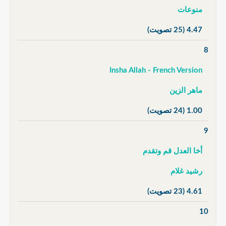
منوعات
4.47
(25 تصويت)
8
Insha Allah - French Version
ماهر الزين
1.00
(24 تصويت)
9
أخا العدل قم وتقدم
رشيد غلام
4.61
(23 تصويت)
10