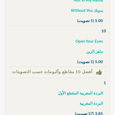
Not In My Name
بدونك Without You
5.00
(1 تصويت)
10
Open Your Eyes
ماهر الزين
5.00
(1 تصويت)
أفضل 10 مقاطع وألبومات حسب التصويتات
1
البردة المغربية المقطع الأول
البردة المغربية
3.85
(57 تصويت)