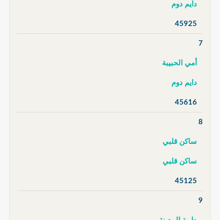
دايم دوم
45925
7
أمي الحبيبة
دايم دوم
45616
8
ساكن قلبي
ساكن قلبي
45125
9