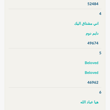
52484
4
اني مشتاق اليك
دايم دوم
49674
5
Beloved
Beloved
46962
6
هيا عباد الله