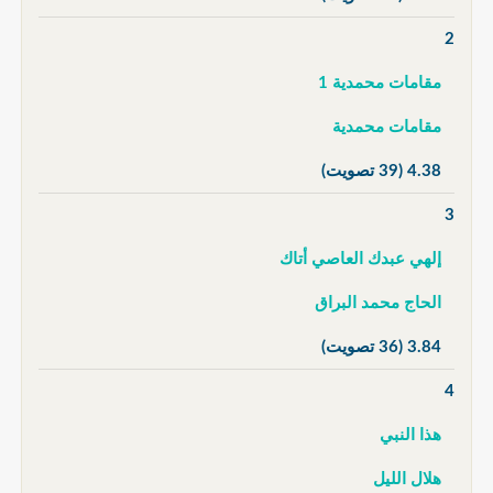
2
مقامات محمدية 1
مقامات محمدية
4.38
(39 تصويت)
3
إلهي عبدك العاصي أتاك
الحاج محمد البراق
3.84
(36 تصويت)
4
هذا النبي
هلال الليل