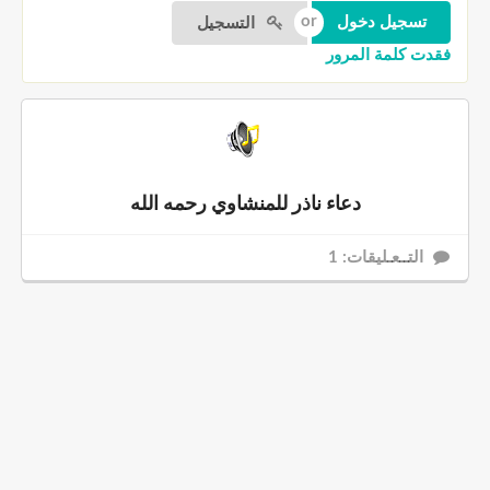
التسجيل
فقدت كلمة المرور
دعاء ناذر للمنشاوي رحمه الله
التــعـليقات: 1