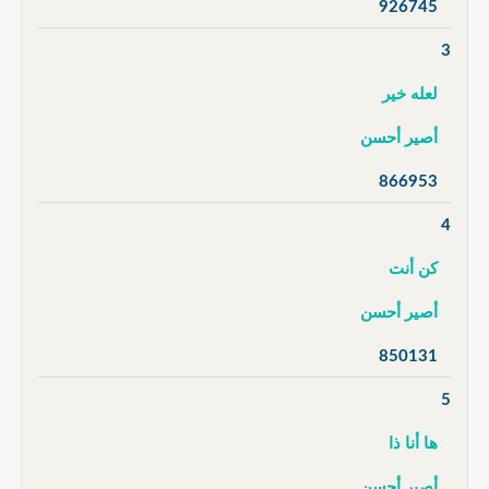
926745
3
لعله خير
أصير أحسن
866953
4
كن أنت
أصير أحسن
850131
5
ها أنا ذا
أصير أحسن