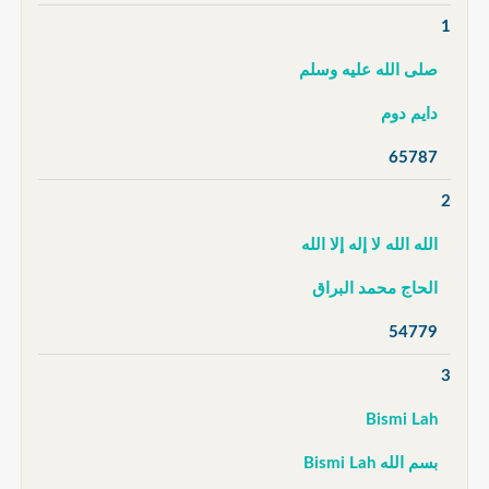
1
صلى الله عليه وسلم
دايم دوم
65787
2
الله الله لا إله إلا الله
الحاج محمد البراق
54779
3
Bismi Lah
بسم الله Bismi Lah