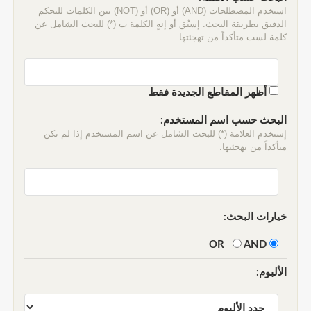
استخدم المصطلحات (AND) أو (OR) أو (NOT) بين الكلمات للتحكم
الدقيق بطريقة البحث. إسبُق أو إنهٍ الكلمة ب (*) للبحث الشامل عن
كلمة لست متأكداً من تهجئتها
أظهر المقاطع الجديدة فقط
البحث حسب اسم المستخدم:
إستخدم العلامة (*) للبحث الشامل عن اسم المستخدم إذا لم تكن
متأكداً من تهجئتها.
خيارات البحث:
AND
OR
الألبوم: