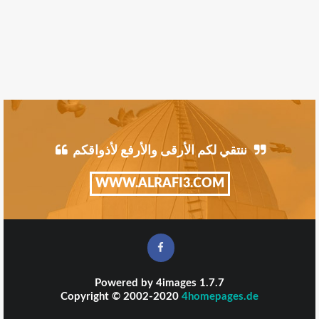
ننتقي لكم الأرقى والأرفع لأذواقكم
WWW.ALRAFI3.COM
Powered by
4images
1.7.7
Copyright © 2002-2020
4homepages.de