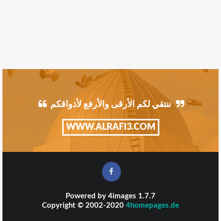
ننتقي لكم الأرقى والأرفع لأذواقكم
WWW.ALRAFI3.COM
Powered by
4images
1.7.7
Copyright © 2002-2020
4homepages.de