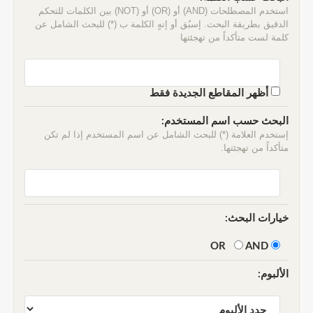
استخدم المصطلحات (AND) أو (OR) أو (NOT) بين الكلمات للتحكم
الدقيق بطريقة البحث. إسبُق أو إنهٍ الكلمة ب (*) للبحث الشامل عن
كلمة لست متأكداً من تهجئتها
أظهر المقاطع الجديدة فقط
البحث حسب اسم المستخدم:
إستخدم العلامة (*) للبحث الشامل عن اسم المستخدم إذا لم تكن
متأكداً من تهجئتها.
خيارات البحث:
AND
OR
الألبوم: