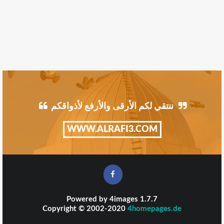
ننتقي لكم الأرقى والأرفع لأذواقكم
WWW.ALRAFI3.COM
Powered by
4images
1.7.7
Copyright © 2002-2020
4homepages.de