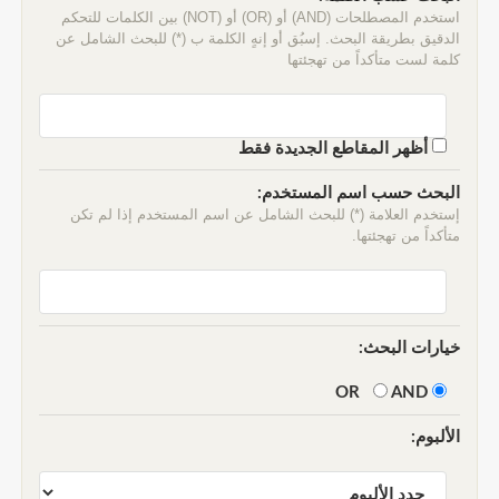
استخدم المصطلحات (AND) أو (OR) أو (NOT) بين الكلمات للتحكم
الدقيق بطريقة البحث. إسبُق أو إنهٍ الكلمة ب (*) للبحث الشامل عن
كلمة لست متأكداً من تهجئتها
أظهر المقاطع الجديدة فقط
البحث حسب اسم المستخدم:
إستخدم العلامة (*) للبحث الشامل عن اسم المستخدم إذا لم تكن
متأكداً من تهجئتها.
خيارات البحث:
AND
OR
الألبوم: