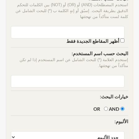
استخدم المصطلحات (AND) أو (OR) أو (NOT) بين الكلمات للتحكم
الدقيق بطريقة البحث. إسبُق أو إنهٍ الكلمة ب (*) للبحث الشامل عن
كلمة لست متأكداً من تهجئتها
أظهر المقاطع الجديدة فقط
البحث حسب اسم المستخدم:
إستخدم العلامة (*) للبحث الشامل عن اسم المستخدم إذا لم تكن
متأكداً من تهجئتها.
خيارات البحث:
AND
OR
الألبوم: