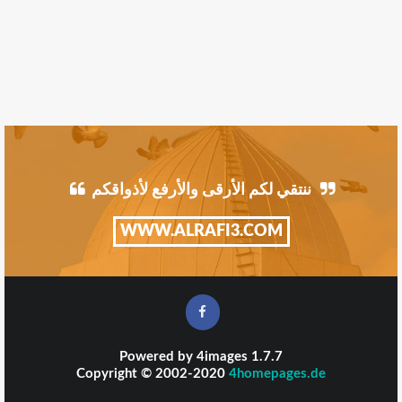
ننتقي لكم الأرقى والأرفع لأذواقكم
WWW.ALRAFI3.COM
Powered by
4images
1.7.7
Copyright © 2002-2020
4homepages.de