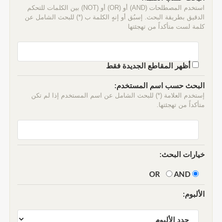
استخدم المصطلحات (AND) أو (OR) أو (NOT) بين الكلمات للتحكم
الدقيق بطريقة البحث. إسبُق أو إنهٍ الكلمة ب (*) للبحث الشامل عن
كلمة لست متأكداً من تهجئتها
أظهر المقاطع الجديدة فقط
البحث حسب اسم المستخدم:
إستخدم العلامة (*) للبحث الشامل عن اسم المستخدم إذا لم تكن
متأكداً من تهجئتها.
خيارات البحث:
AND
OR
الألبوم: