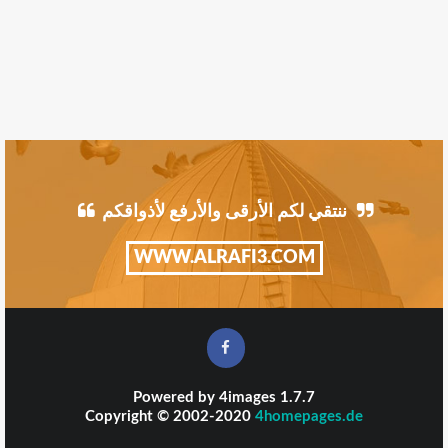
ننتقي لكم الأرقى والأرفع لأذواقكم
WWW.ALRAFI3.COM
Powered by
4images
1.7.7
Copyright © 2002-2020
4homepages.de