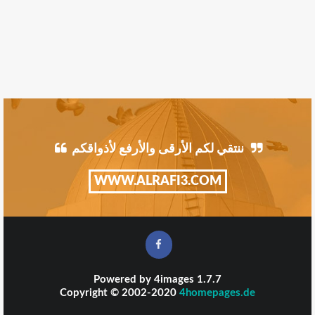
ننتقي لكم الأرقى والأرفع لأذواقكم
WWW.ALRAFI3.COM
Powered by
4images
1.7.7
Copyright © 2002-2020
4homepages.de