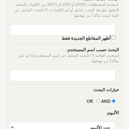
استخدم المصطلحات (AND) أو (OR) أو (NOT) بين الكلمات للتحكم
الدقيق بطريقة البحث. إسبُق أو إنهٍ الكلمة ب (*) للبحث الشامل عن
كلمة لست متأكداً من تهجئتها
أظهر المقاطع الجديدة فقط
البحث حسب اسم المستخدم:
إستخدم العلامة (*) للبحث الشامل عن اسم المستخدم إذا لم تكن
متأكداً من تهجئتها.
خيارات البحث:
AND
OR
الألبوم: