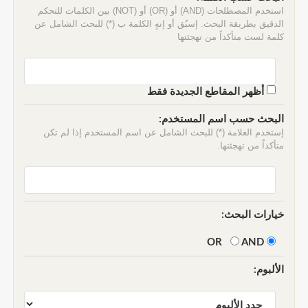
استخدم المصطلحات (AND) أو (OR) أو (NOT) بين الكلمات للتحكم
الدقيق بطريقة البحث. إسبُق أو إنهٍ الكلمة ب (*) للبحث الشامل عن
كلمة لست متأكداً من تهجئتها
أظهر المقاطع الجديدة فقط
البحث حسب اسم المستخدم:
إستخدم العلامة (*) للبحث الشامل عن اسم المستخدم إذا لم تكن
متأكداً من تهجئتها.
خيارات البحث:
AND
OR
الألبوم: