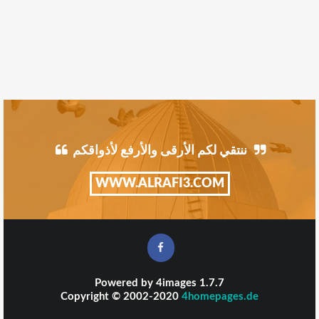
ننتقي لكم الأرقى والأرفع لأذواقكم
WWW.ALRAFI3.COM
Powered by
4images
1.7.7
Copyright © 2002-2020
4homepages.de