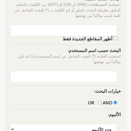
استخدم المصطلحات (AND) أو (OR) أو (NOT) بين الكلمات للتحكم
الدقيق بطريقة البحث. إسبُق أو إنهٍ الكلمة ب (*) للبحث الشامل عن
كلمة لست متأكداً من تهجئتها
أظهر المقاطع الجديدة فقط
البحث حسب اسم المستخدم:
إستخدم العلامة (*) للبحث الشامل عن اسم المستخدم إذا لم تكن
متأكداً من تهجئتها.
خيارات البحث:
AND
OR
الألبوم: