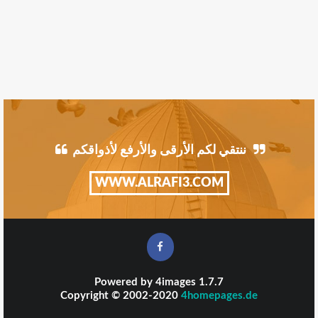
ننتقي لكم الأرقى والأرفع لأذواقكم
WWW.ALRAFI3.COM
Powered by
4images
1.7.7
Copyright © 2002-2020
4homepages.de