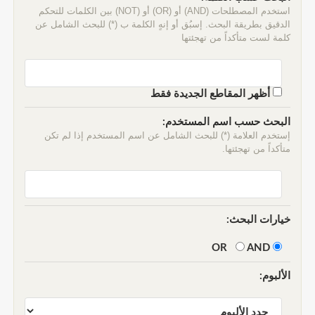
استخدم المصطلحات (AND) أو (OR) أو (NOT) بين الكلمات للتحكم
الدقيق بطريقة البحث. إسبُق أو إنهٍ الكلمة ب (*) للبحث الشامل عن
كلمة لست متأكداً من تهجئتها
أظهر المقاطع الجديدة فقط
البحث حسب اسم المستخدم:
إستخدم العلامة (*) للبحث الشامل عن اسم المستخدم إذا لم تكن
متأكداً من تهجئتها.
خيارات البحث:
AND
OR
الألبوم: