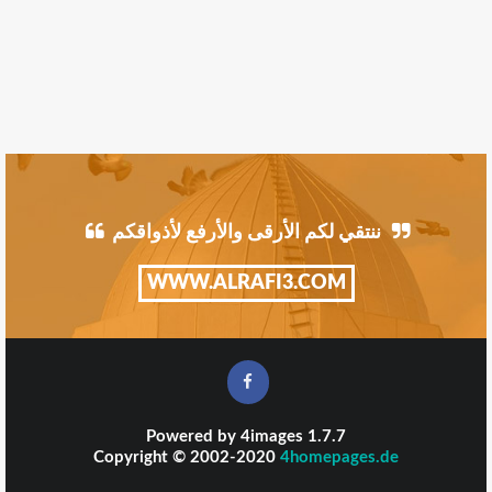
ننتقي لكم الأرقى والأرفع لأذواقكم
WWW.ALRAFI3.COM
Powered by
4images
1.7.7
Copyright © 2002-2020
4homepages.de