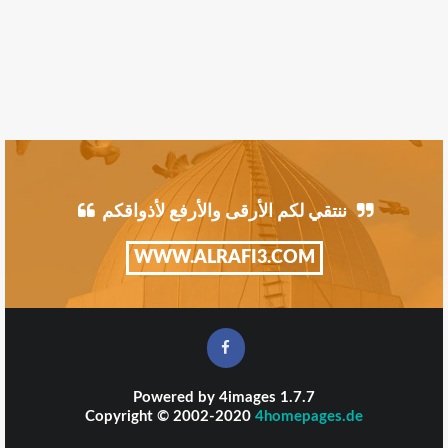
ننتقي لكم الأرقى والأرفع لأذواقكم
WWW.ALRAFI3.COM
Powered by
4images
1.7.7
Copyright © 2002-2020
4homepages.de