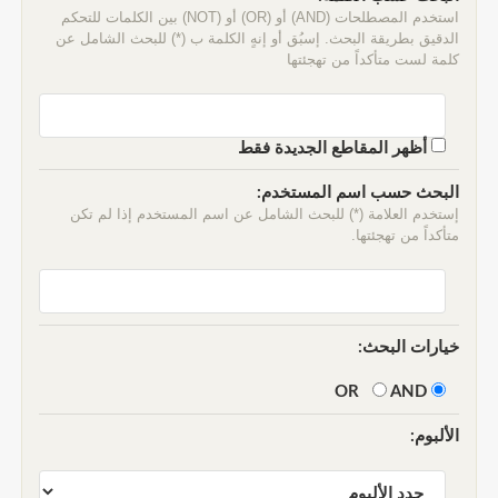
استخدم المصطلحات (AND) أو (OR) أو (NOT) بين الكلمات للتحكم
الدقيق بطريقة البحث. إسبُق أو إنهٍ الكلمة ب (*) للبحث الشامل عن
كلمة لست متأكداً من تهجئتها
أظهر المقاطع الجديدة فقط
البحث حسب اسم المستخدم:
إستخدم العلامة (*) للبحث الشامل عن اسم المستخدم إذا لم تكن
متأكداً من تهجئتها.
خيارات البحث:
AND
OR
الألبوم: