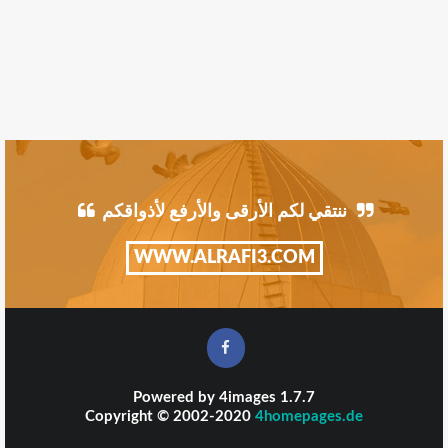
ننتقي لكم الأرقى والأرفع لأذواقكم
WWW.ALRAFI3.COM
Powered by
4images
1.7.7
Copyright © 2002-2020
4homepages.de