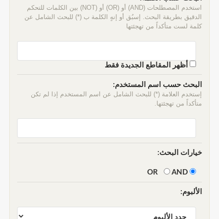
استخدم المصطلحات (AND) أو (OR) أو (NOT) بين الكلمات للتحكم
الدقيق بطريقة البحث. إسبُق أو إنهٍ الكلمة ب (*) للبحث الشامل عن
كلمة لست متأكداً من تهجئتها
أظهر المقاطع الجديدة فقط
البحث حسب اسم المستخدم:
إستخدم العلامة (*) للبحث الشامل عن اسم المستخدم إذا لم تكن
متأكداً من تهجئتها.
خيارات البحث:
AND
OR
الألبوم: