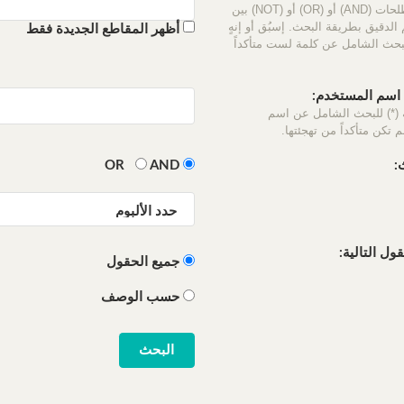
استخدم المصطلحات (AND) أو (OR) أو (NOT) بين
الدقيق بطريقة البحث. إسبُق أو إنهٍ
أظهر المقاطع الجديدة فقط
لبحث الشامل عن كلمة لست متأكداً
سم المستخدم:
 (*) للبحث الشامل عن اسم
 تكن متأكداً من تهجئتها.
:
OR
AND
ل التالية:
جميع الحقول
حسب الوصف