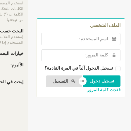
الكلمات للتحكم 
الكلمة ب (*) ل
من تهجئتها
الملف الشخصي
البحث حسب ا
إستخدم العلامة
المستخدم إذا لم
خيارات البحث
الألبوم:
تسجيل الدخول آلياً في المرة القادمة؟
التسجيل
إبحث في الحقو
فقدت كلمة المرور