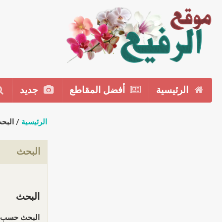
الرئيسية
أفضل المقاطع
جديد
الرئيسية
/ البح
البحث
البحث
البحث حسب ا