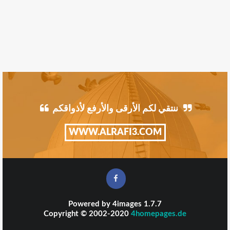
ننتقي لكم الأرقى والأرفع لأذواقكم
WWW.ALRAFI3.COM
Powered by
4images
1.7.7
Copyright © 2002-2020
4homepages.de