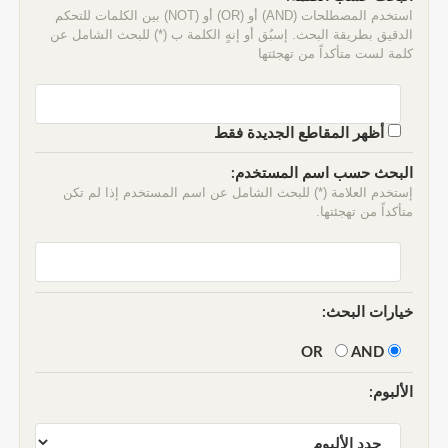
استخدم المصطلحات (AND) أو (OR) أو (NOT) بين الكلمات للتحكم
الدقيق بطريقة البحث. إسبُق أو إنهٍ الكلمة ب (*) للبحث الشامل عن
كلمة لست متأكداً من تهجئتها
أظهر المقاطع الجديدة فقط
البحث حسب اسم المستخدم:
إستخدم العلامة (*) للبحث الشامل عن اسم المستخدم إذا لم تكن
متأكداً من تهجئتها.
خيارات البحث:
AND
OR
الألبوم: