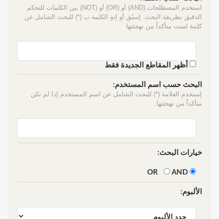
استخدم المصطلحات (AND) أو (OR) أو (NOT) بين الكلمات للتحكم
الدقيق بطريقة البحث. إسبُق أو إنهٍ الكلمة ب (*) للبحث الشامل عن
كلمة لست متأكداً من تهجئتها
أظهر المقاطع الجديدة فقط
البحث حسب اسم المستخدم:
إستخدم العلامة (*) للبحث الشامل عن اسم المستخدم إذا لم تكن
متأكداً من تهجئتها.
خيارات البحث:
AND
OR
الألبوم: