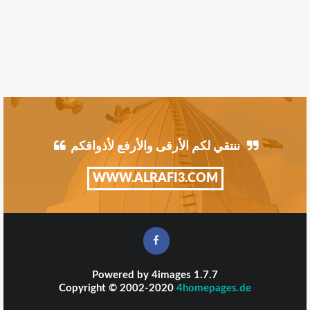
ننتقي لكم الأرقى والأرفع لأذواقكم
WWW.ALRAFI3.COM
Powered by
4images
1.7.7
Copyright © 2002-2020
4homepages.de