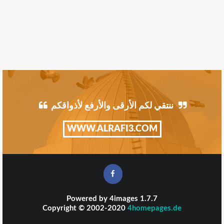
ننتقي لكم الأرقى والأرفع لأذواقكم
WWW.ALRAFI3.COM
Powered by
4images
1.7.7
Copyright © 2002-2020
4homepages.de