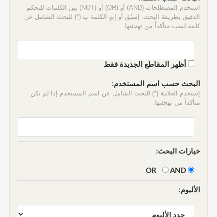
استخدم المصطلحات (AND) أو (OR) أو (NOT) بين الكلمات للتحكم
الدقيق بطريقة البحث. إسبُق أو إنهٍ الكلمة ب (*) للبحث الشامل عن
كلمة لست متأكداً من تهجئتها
أظهر المقاطع الجديدة فقط
البحث حسب اسم المستخدم:
إستخدم العلامة (*) للبحث الشامل عن اسم المستخدم إذا لم تكن
متأكداً من تهجئتها.
خيارات البحث:
AND
OR
الألبوم: