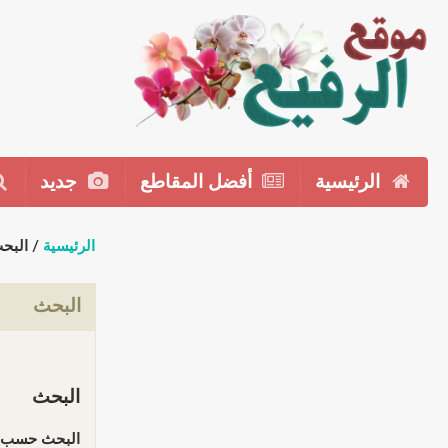
الرئيسية
أفضل المقاطع
جديد
الرئيسية
/ البح
البحث
البحث
البحث حسب ا