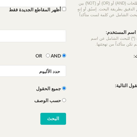
استخدم المصطلحات (AND) أو (OR) أو (NOT) بين
الدقيق بطريقة البحث. إسبُق أو إنهٍ
أظهر المقاطع الجديدة فقط
لبحث الشامل عن كلمة لست متأكداً
سم المستخدم:
 (*) للبحث الشامل عن اسم
 تكن متأكداً من تهجئتها.
:
OR
AND
ل التالية:
جميع الحقول
حسب الوصف