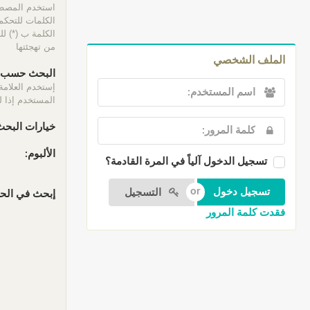
الكلمات للتحكم 
الكلمة ب (*) ل
من تهجئتها
الملف الشخصي
البحث حسب ا
إستخدم العلامة
المستخدم إذا لم
خيارات البحث
الألبوم:
تسجيل الدخول آلياً في المرة القادمة؟
التسجيل
إبحث في الحقو
فقدت كلمة المرور