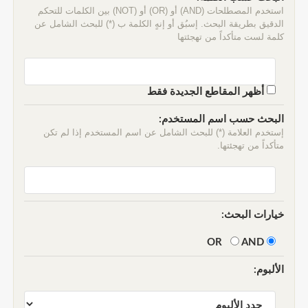
استخدم المصطلحات (AND) أو (OR) أو (NOT) بين الكلمات للتحكم
الدقيق بطريقة البحث. إسبُق أو إنهٍ الكلمة ب (*) للبحث الشامل عن
كلمة لست متأكداً من تهجئتها
أظهر المقاطع الجديدة فقط
البحث حسب اسم المستخدم:
إستخدم العلامة (*) للبحث الشامل عن اسم المستخدم إذا لم تكن
متأكداً من تهجئتها.
خيارات البحث:
AND
OR
الألبوم: