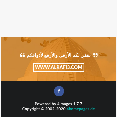
ننتقي لكم الأرقى والأرفع لأذواقكم
WWW.ALRAFI3.COM
Powered by
4images
1.7.7
Copyright © 2002-2020
4homepages.de