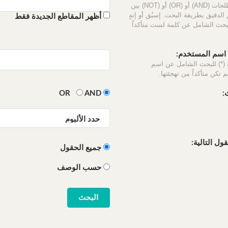
استخدم المصطلحات (AND) أو (OR) أو (NOT) بين
الدقيق بطريقة البحث. إسبُق أو إنهٍ
أظهر المقاطع الجديدة فقط
لبحث الشامل عن كلمة لست متأكداً
سم المستخدم:
 (*) للبحث الشامل عن اسم
 تكن متأكداً من تهجئتها.
:
OR
AND
ل التالية:
جميع الحقول
حسب الوصف