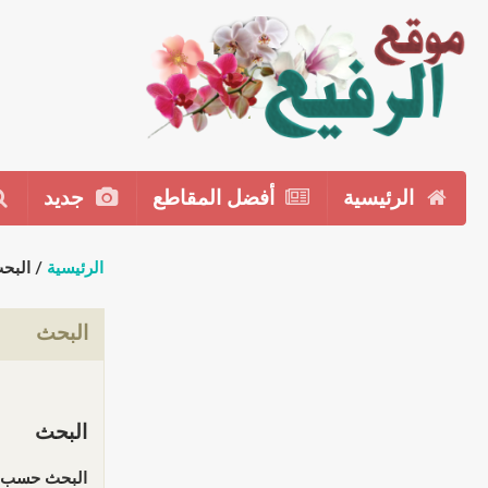
الرئيسية
أفضل المقاطع
جديد
الرئيسية
/ البح
البحث
البحث
البحث حسب ا