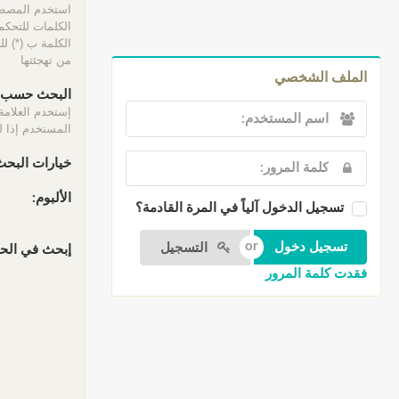
الكلمات للتحكم 
الكلمة ب (*) ل
من تهجئتها
الملف الشخصي
البحث حسب ا
إستخدم العلامة
المستخدم إذا لم
خيارات البحث
الألبوم:
تسجيل الدخول آلياً في المرة القادمة؟
التسجيل
إبحث في الحقو
فقدت كلمة المرور