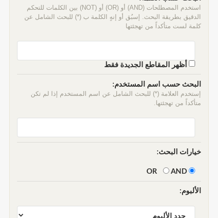
استخدم المصطلحات (AND) أو (OR) أو (NOT) بين الكلمات للتحكم
الدقيق بطريقة البحث. إسبُق أو إنهٍ الكلمة ب (*) للبحث الشامل عن
كلمة لست متأكداً من تهجئتها
أظهر المقاطع الجديدة فقط
البحث حسب اسم المستخدم:
إستخدم العلامة (*) للبحث الشامل عن اسم المستخدم إذا لم تكن
متأكداً من تهجئتها.
خيارات البحث:
AND
OR
الألبوم: