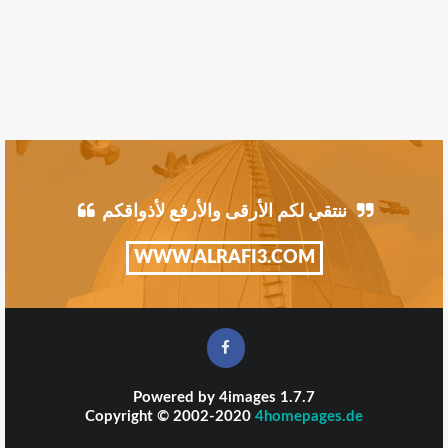
ننتقي لكم الأرقى والأرفع لأذواقكم
WWW.ALRAFI3.COM
Powered by
4images
1.7.7
Copyright © 2002-2020
4homepages.de