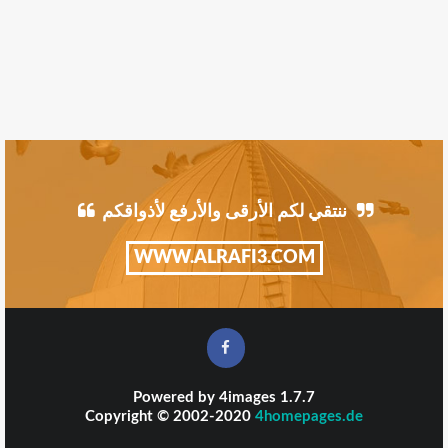
ننتقي لكم الأرقى والأرفع لأذواقكم
WWW.ALRAFI3.COM
Powered by
4images
1.7.7
Copyright © 2002-2020
4homepages.de