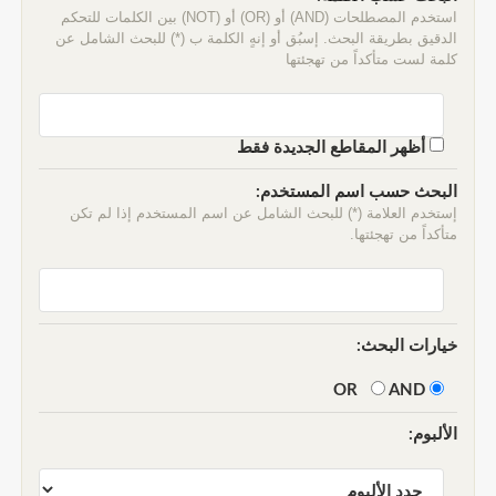
استخدم المصطلحات (AND) أو (OR) أو (NOT) بين الكلمات للتحكم
الدقيق بطريقة البحث. إسبُق أو إنهٍ الكلمة ب (*) للبحث الشامل عن
كلمة لست متأكداً من تهجئتها
أظهر المقاطع الجديدة فقط
البحث حسب اسم المستخدم:
إستخدم العلامة (*) للبحث الشامل عن اسم المستخدم إذا لم تكن
متأكداً من تهجئتها.
خيارات البحث:
AND
OR
الألبوم: