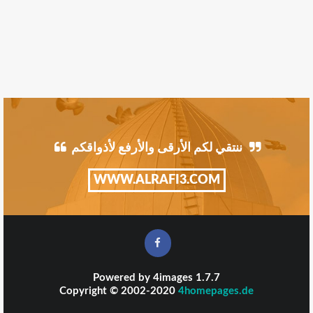
ننتقي لكم الأرقى والأرفع لأذواقكم
WWW.ALRAFI3.COM
Powered by
4images
1.7.7
Copyright © 2002-2020
4homepages.de