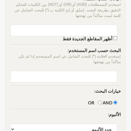
استخدم المصطلحات (AND) أو (OR) أو (NOT) بين الكلمات للتحكم
الدقيق بطريقة البحث. إسبُق أو إنهٍ الكلمة ب (*) للبحث الشامل عن
كلمة لست متأكداً من تهجئتها
أظهر المقاطع الجديدة فقط
البحث حسب اسم المستخدم:
إستخدم العلامة (*) للبحث الشامل عن اسم المستخدم إذا لم تكن
متأكداً من تهجئتها.
خيارات البحث:
AND
OR
الألبوم: