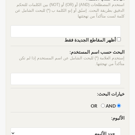
استخدم المصطلحات (AND) أو (OR) أو (NOT) بين الكلمات للتحكم
الدقيق بطريقة البحث. إسبُق أو إنهٍ الكلمة ب (*) للبحث الشامل عن
كلمة لست متأكداً من تهجئتها
أظهر المقاطع الجديدة فقط
البحث حسب اسم المستخدم:
إستخدم العلامة (*) للبحث الشامل عن اسم المستخدم إذا لم تكن
متأكداً من تهجئتها.
خيارات البحث:
AND
OR
الألبوم: