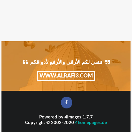
ننتقي لكم الأرقى والأرفع لأذواقكم
WWW.ALRAFI3.COM
Powered by
4images
1.7.7
Copyright © 2002-2020
4homepages.de