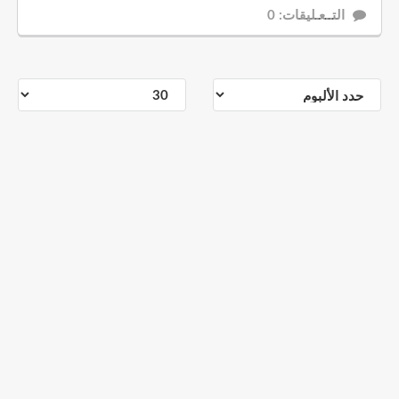
التــعـليقات: 0