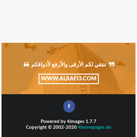
ننتقي لكم الأرقى والأرفع لأذواقكم
WWW.ALRAFI3.COM
Powered by
4images
1.7.7
Copyright © 2002-2020
4homepages.de