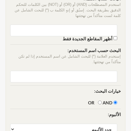
استخدم المصطلحات (AND) أو (OR) أو (NOT) بين الكلمات للتحكم
الدقيق بطريقة البحث. إسبُق أو إنهٍ الكلمة ب (*) للبحث الشامل عن
كلمة لست متأكداً من تهجئتها
أظهر المقاطع الجديدة فقط
البحث حسب اسم المستخدم:
إستخدم العلامة (*) للبحث الشامل عن اسم المستخدم إذا لم تكن
متأكداً من تهجئتها.
خيارات البحث:
AND
OR
الألبوم: