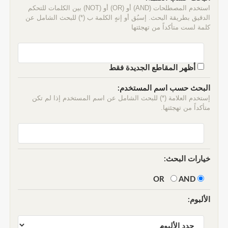
استخدم المصطلحات (AND) أو (OR) أو (NOT) بين الكلمات للتحكم
الدقيق بطريقة البحث. إسبُق أو إنهٍ الكلمة ب (*) للبحث الشامل عن
كلمة لست متأكداً من تهجئتها
أظهر المقاطع الجديدة فقط
البحث حسب اسم المستخدم:
إستخدم العلامة (*) للبحث الشامل عن اسم المستخدم إذا لم تكن
متأكداً من تهجئتها.
خيارات البحث:
AND
OR
الألبوم: