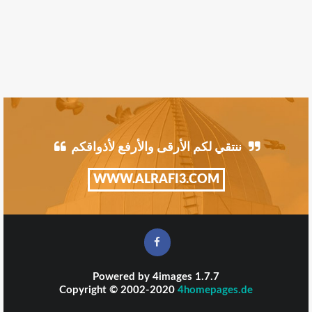
ننتقي لكم الأرقى والأرفع لأذواقكم
WWW.ALRAFI3.COM
Powered by
4images
1.7.7
Copyright © 2002-2020
4homepages.de