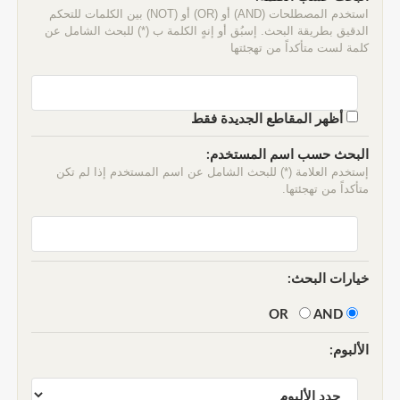
استخدم المصطلحات (AND) أو (OR) أو (NOT) بين الكلمات للتحكم
الدقيق بطريقة البحث. إسبُق أو إنهٍ الكلمة ب (*) للبحث الشامل عن
كلمة لست متأكداً من تهجئتها
أظهر المقاطع الجديدة فقط
البحث حسب اسم المستخدم:
إستخدم العلامة (*) للبحث الشامل عن اسم المستخدم إذا لم تكن
متأكداً من تهجئتها.
خيارات البحث:
AND
OR
الألبوم: