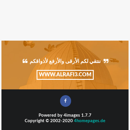
ننتقي لكم الأرقى والأرفع لأذواقكم
WWW.ALRAFI3.COM
Powered by
4images
1.7.7
Copyright © 2002-2020
4homepages.de