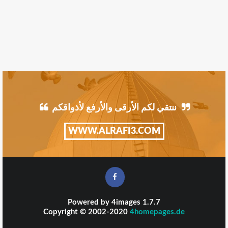
ننتقي لكم الأرقى والأرفع لأذواقكم
WWW.ALRAFI3.COM
Powered by
4images
1.7.7
Copyright © 2002-2020
4homepages.de