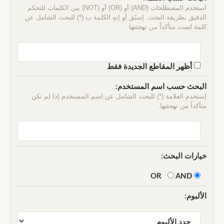
استخدم المصطلحات (AND) أو (OR) أو (NOT) بين الكلمات للتحكم
الدقيق بطريقة البحث. إسبُق أو إنهٍ الكلمة ب (*) للبحث الشامل عن
كلمة لست متأكداً من تهجئتها
أظهر المقاطع الجديدة فقط
البحث حسب اسم المستخدم:
إستخدم العلامة (*) للبحث الشامل عن اسم المستخدم إذا لم تكن
متأكداً من تهجئتها.
خيارات البحث:
AND
OR
الألبوم: