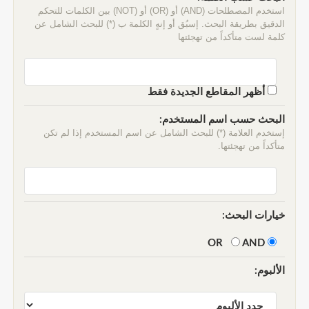
استخدم المصطلحات (AND) أو (OR) أو (NOT) بين الكلمات للتحكم
الدقيق بطريقة البحث. إسبُق أو إنهٍ الكلمة ب (*) للبحث الشامل عن
كلمة لست متأكداً من تهجئتها
أظهر المقاطع الجديدة فقط
البحث حسب اسم المستخدم:
إستخدم العلامة (*) للبحث الشامل عن اسم المستخدم إذا لم تكن
متأكداً من تهجئتها.
خيارات البحث:
AND
OR
الألبوم: