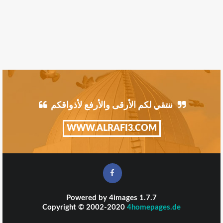
ننتقي لكم الأرقى والأرفع لأذواقكم
WWW.ALRAFI3.COM
Powered by
4images
1.7.7
Copyright © 2002-2020
4homepages.de