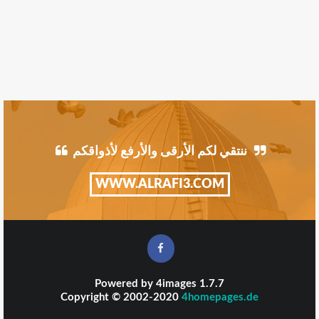
ننتقي لكم الأرقى والأرفع لأذواقكم
WWW.ALRAFI3.COM
Powered by
4images
1.7.7
Copyright © 2002-2020
4homepages.de