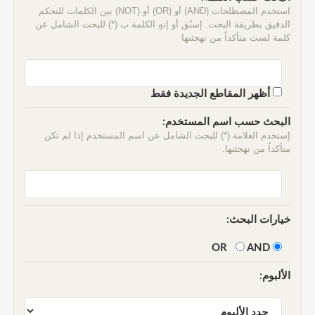
استخدم المصطلحات (AND) أو (OR) أو (NOT) بين الكلمات للتحكم
الدقيق بطريقة البحث. إسبُق أو إنهٍ الكلمة ب (*) للبحث الشامل عن
كلمة لست متأكداً من تهجئتها
أظهر المقاطع الجديدة فقط
البحث حسب اسم المستخدم:
إستخدم العلامة (*) للبحث الشامل عن اسم المستخدم إذا لم تكن
متأكداً من تهجئتها.
خيارات البحث:
AND
OR
الألبوم: