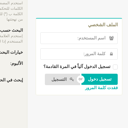
الكلمات للتحكم 
الكلمة ب (*) ل
من تهجئتها
الملف الشخصي
البحث حسب ا
إستخدم العلامة
المستخدم إذا لم
خيارات البحث
الألبوم:
تسجيل الدخول آلياً في المرة القادمة؟
التسجيل
إبحث في الحقو
فقدت كلمة المرور