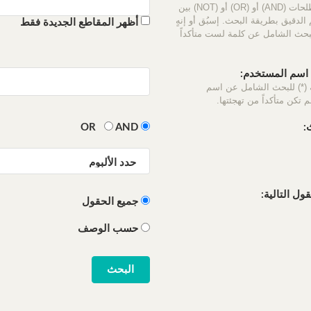
استخدم المصطلحات (AND) أو (OR) أو (NOT) بين
الدقيق بطريقة البحث. إسبُق أو إنهٍ
أظهر المقاطع الجديدة فقط
لبحث الشامل عن كلمة لست متأكداً
سم المستخدم:
 (*) للبحث الشامل عن اسم
 تكن متأكداً من تهجئتها.
:
OR
AND
ل التالية:
جميع الحقول
حسب الوصف