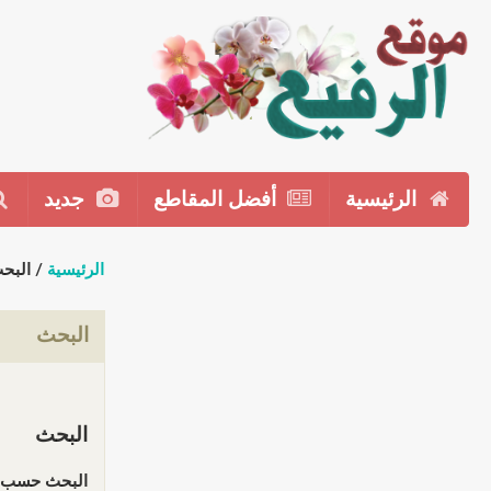
الرئيسية
أفضل المقاطع
جديد
الرئيسية
/ البح
البحث
البحث
البحث حسب ا