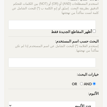
استخدم المصطلحات (AND) أو (OR) أو (NOT) بين الكلمات للتحكم
الدقيق بطريقة البحث. إسبُق أو إنهٍ الكلمة ب (*) للبحث الشامل عن
كلمة لست متأكداً من تهجئتها
أظهر المقاطع الجديدة فقط
البحث حسب اسم المستخدم:
إستخدم العلامة (*) للبحث الشامل عن اسم المستخدم إذا لم تكن
متأكداً من تهجئتها.
خيارات البحث:
AND
OR
الألبوم: