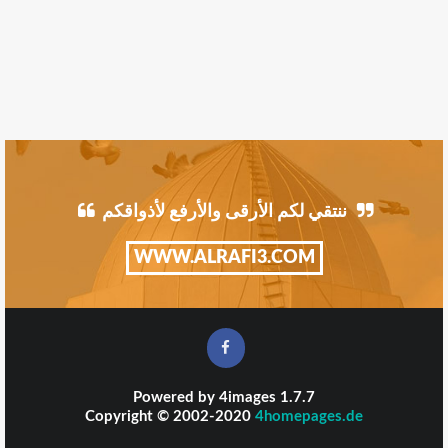
ننتقي لكم الأرقى والأرفع لأذواقكم
WWW.ALRAFI3.COM
Powered by
4images
1.7.7
Copyright © 2002-2020
4homepages.de