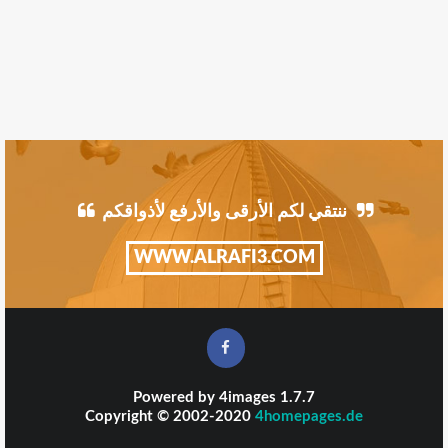
ننتقي لكم الأرقى والأرفع لأذواقكم
WWW.ALRAFI3.COM
Powered by
4images
1.7.7
Copyright © 2002-2020
4homepages.de