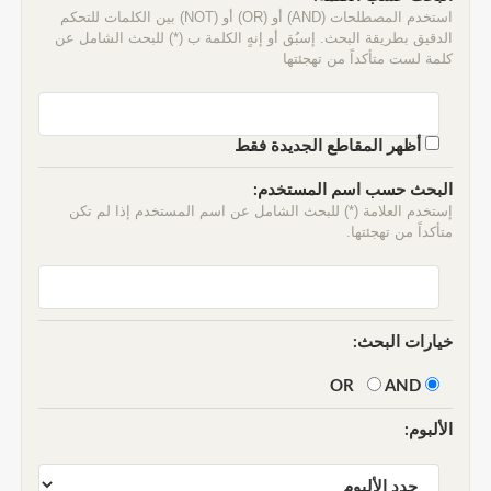
استخدم المصطلحات (AND) أو (OR) أو (NOT) بين الكلمات للتحكم
الدقيق بطريقة البحث. إسبُق أو إنهٍ الكلمة ب (*) للبحث الشامل عن
كلمة لست متأكداً من تهجئتها
أظهر المقاطع الجديدة فقط
البحث حسب اسم المستخدم:
إستخدم العلامة (*) للبحث الشامل عن اسم المستخدم إذا لم تكن
متأكداً من تهجئتها.
خيارات البحث:
AND
OR
الألبوم: