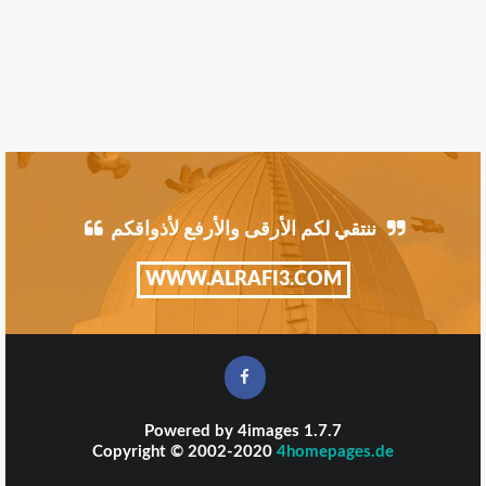
ننتقي لكم الأرقى والأرفع لأذواقكم
WWW.ALRAFI3.COM
Powered by
4images
1.7.7
Copyright © 2002-2020
4homepages.de