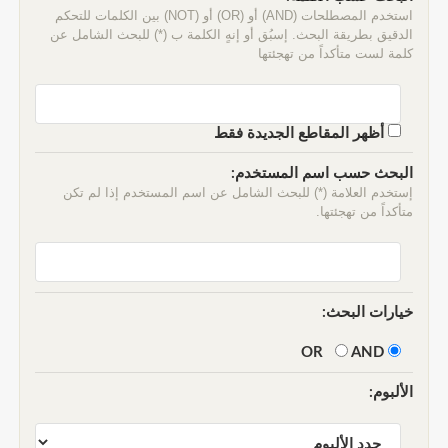
استخدم المصطلحات (AND) أو (OR) أو (NOT) بين الكلمات للتحكم
الدقيق بطريقة البحث. إسبُق أو إنهٍ الكلمة ب (*) للبحث الشامل عن
كلمة لست متأكداً من تهجئتها
أظهر المقاطع الجديدة فقط
البحث حسب اسم المستخدم:
إستخدم العلامة (*) للبحث الشامل عن اسم المستخدم إذا لم تكن
متأكداً من تهجئتها.
خيارات البحث:
AND
OR
الألبوم: