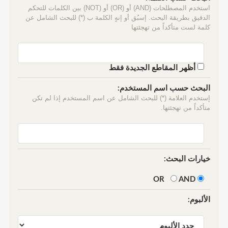
استخدم المصطلحات (AND) أو (OR) أو (NOT) بين الكلمات للتحكم
الدقيق بطريقة البحث. إسبُق أو إنهٍ الكلمة ب (*) للبحث الشامل عن
كلمة لست متأكداً من تهجئتها
أظهر المقاطع الجديدة فقط
البحث حسب اسم المستخدم:
إستخدم العلامة (*) للبحث الشامل عن اسم المستخدم إذا لم تكن
متأكداً من تهجئتها.
خيارات البحث:
AND
OR
الألبوم: