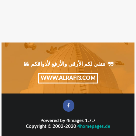
ننتقي لكم الأرقى والأرفع لأذواقكم
WWW.ALRAFI3.COM
Powered by
4images
1.7.7
Copyright © 2002-2020
4homepages.de